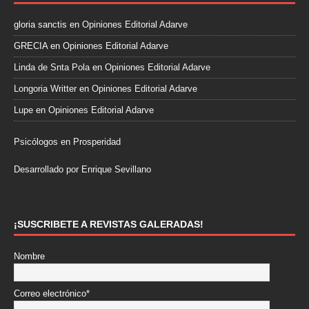
gloria sanctis
en
Opiniones Editorial Adarve
GRECIA
en
Opiniones Editorial Adarve
Linda de Snta Pola
en
Opiniones Editorial Adarve
Longoria Writter
en
Opiniones Editorial Adarve
Lupe
en
Opiniones Editorial Adarve
Psicólogos en Prosperidad
Desarrollado por Enrique Sevillano
Pulseras Elegantes para él y para ella.
¡SUSCRIBETE A REVISTAS GALERADAS!
Nombre
Correo electrónico*