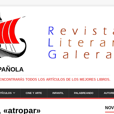
SPAÑOLA
 ENCONTRARÁS TODOS LOS ARTÍCULOS DE LOS MEJORES LIBROS.
RTÍCULOS
CINE Y ARTE
INFANTIL
PALABREANDO
AUTOR
NOV
 «atropar»