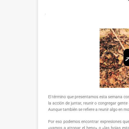
El término que presentamos esta semana com
la acción de juntar, reunir o congregar gente
Aunque también se refiere a reunir algo en m
Por eso podemos encontrar expresiones que
«vamos a atropar el heno» o «las hojas est