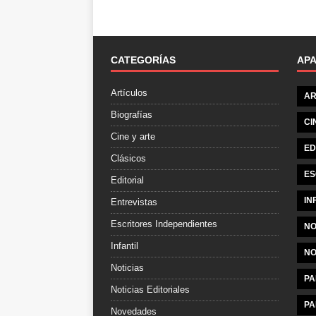
CATEGORÍAS
AP
Artículos
AR
Biografías
CI
Cine y arte
ED
Clásicos
ES
Editorial
IN
Entrevistas
Escritores Independientes
NO
Infantil
NO
Noticias
PA
Noticias Editoriales
PA
Novedades