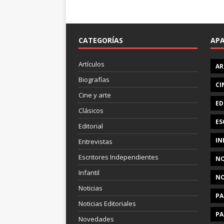
CATEGORÍAS
AP
Artículos
AR
Biografías
CI
Cine y arte
ED
Clásicos
ES
Editorial
IN
Entrevistas
Escritores Independientes
NO
Infantil
NO
Noticias
PA
Noticias Editoriales
PA
Novedades