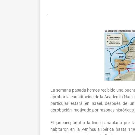
La semana pasada hemos recibido una buena 
aprobar la constitución de la Academia Naci
particular estará en Israel, después de 
aprobación, motivado por razones históricas, c
El judeoespañol o ladino es hablado por l
habitaron en la Península Ibérica hasta 149