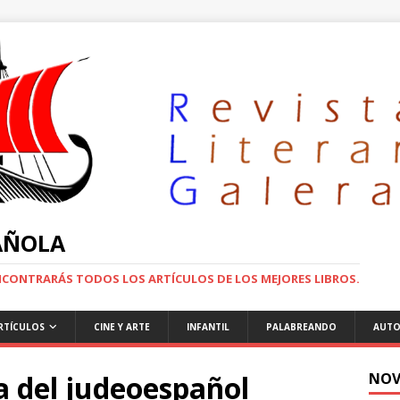
PAÑOLA
ENCONTRARÁS TODOS LOS ARTÍCULOS DE LOS MEJORES LIBROS.
RTÍCULOS
CINE Y ARTE
INFANTIL
PALABREANDO
AUTO
 del judeoespañol
NOV