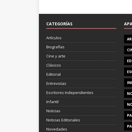
CATEGORÍAS
AP
Artículos
AR
Biografías
CI
Cine y arte
ED
Clásicos
ES
Editorial
IN
Entrevistas
Escritores Independientes
NO
Infantil
NO
Noticias
PA
Noticias Editoriales
PA
Novedades