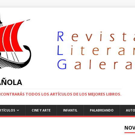
PAÑOLA
ENCONTRARÁS TODOS LOS ARTÍCULOS DE LOS MEJORES LIBROS.
RTÍCULOS
CINE Y ARTE
INFANTIL
PALABREANDO
AUTO
NOV