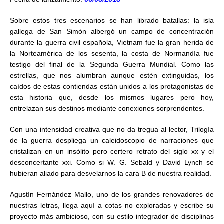
Sobre estos tres escenarios se han librado batallas: la isla
gallega de San Simón albergó un campo de concentración
durante la guerra civil española, Vietnam fue la gran herida de
la Norteamérica de los sesenta, la costa de Normandía fue
testigo del final de la Segunda Guerra Mundial. Como las
estrellas, que nos alumbran aunque estén extinguidas, los
caídos de estas contiendas están unidos a los protagonistas de
esta historia que, desde los mismos lugares pero hoy,
entrelazan sus destinos mediante conexiones sorprendentes.
Con una intensidad creativa que no da tregua al lector, Trilogía
de la guerra despliega un caleidoscopio de narraciones que
cristalizan en un insólito pero certero retrato del siglo xx y el
desconcertante xxi. Como si W. G. Sebald y David Lynch se
hubieran aliado para desvelarnos la cara B de nuestra realidad.
Agustín Fernández Mallo, uno de los grandes renovadores de
nuestras letras, llega aquí a cotas no exploradas y escribe su
proyecto más ambicioso, con su estilo integrador de disciplinas