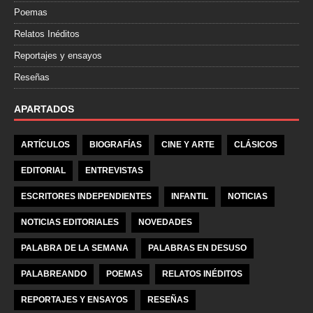
Poemas
Relatos Inéditos
Reportajes y ensayos
Reseñas
APARTADOS
ARTÍCULOS
BIOGRAFÍAS
CINE Y ARTE
CLÁSICOS
EDITORIAL
ENTREVISTAS
ESCRITORES INDEPENDIENTES
INFANTIL
NOTICIAS
NOTICIAS EDITORIALES
NOVEDADES
PALABRA DE LA SEMANA
PALABRAS EN DESUSO
PALABREANDO
POEMAS
RELATOS INÉDITOS
REPORTAJES Y ENSAYOS
RESEÑAS