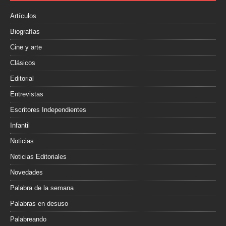
k
i
r
Artículos
Biografías
Cine y arte
Clásicos
Editorial
Entrevistas
Escritores Independientes
Infantil
Noticias
Noticias Editoriales
Novedades
Palabra de la semana
Palabras en desuso
Palabreando