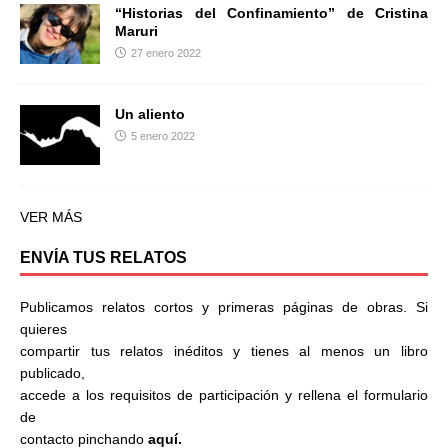
“Historias del Confinamiento” de Cristina
Maruri
27 enero 2022
Un aliento
5 enero 2022
VER MÁS
ENVÍA TUS RELATOS
Publicamos relatos cortos y primeras páginas de obras. Si
quieres
compartir tus relatos inéditos y tienes al menos un libro
publicado,
accede a los requisitos de participación y rellena el formulario
de
contacto pinchando
aquí.