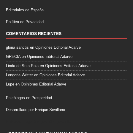
Editoriales de España
Política de Privacidad
COMENTARIOS RECIENTES
gloria sanctis
en
Opiniones Editorial Adarve
GRECIA
en
Opiniones Editorial Adarve
Linda de Snta Pola
en
Opiniones Editorial Adarve
Longoria Writter
en
Opiniones Editorial Adarve
Lupe
en
Opiniones Editorial Adarve
Psicólogos en Prosperidad
Desarrollado por Enrique Sevillano
Pulseras Elegantes para él y para ella.