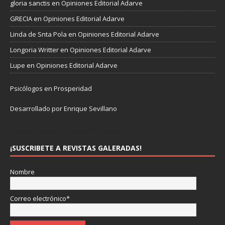
gloria sanctis
en
Opiniones Editorial Adarve
GRECIA
en
Opiniones Editorial Adarve
Linda de Snta Pola
en
Opiniones Editorial Adarve
Longoria Writter
en
Opiniones Editorial Adarve
Lupe
en
Opiniones Editorial Adarve
Psicólogos en Prosperidad
Desarrollado por Enrique Sevillano
Pulseras Elegantes para él y para ella.
¡SUSCRIBETE A REVISTAS GALERADAS!
Nombre
Correo electrónico*