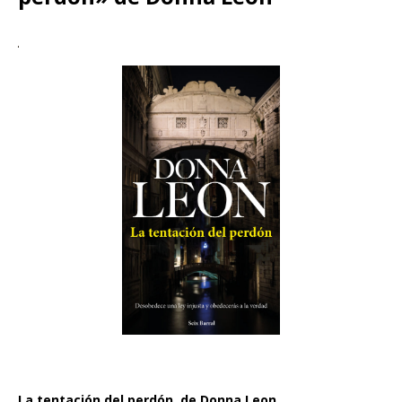
La tentación del perdón, de Donna Leon