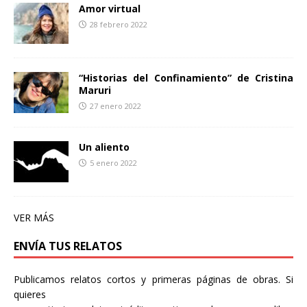
Amor virtual
28 febrero 2022
“Historias del Confinamiento” de Cristina
Maruri
27 enero 2022
Un aliento
5 enero 2022
VER MÁS
ENVÍA TUS RELATOS
Publicamos relatos cortos y primeras páginas de obras. Si
quieres