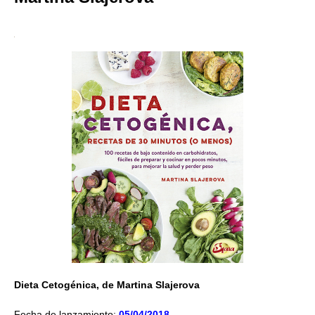
Dieta Cetogénica, de Martina Slajerova
Fecha de lanzamiento:
05/04/2018