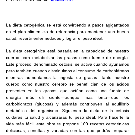
La dieta cetogénica se está convirtiendo a pasos agigantados
en el plan alimenticio de referencia para mantener una buena
salud, revertir enfermedades y lograr el peso ideal.
La dieta cetogénica está basada en la capacidad de nuestro
cuerpo para metabolizar las grasas como fuente de energía.
Este proceso, denominado cetosis, se activa cuando ayunamos
pero también cuando disminuimos el consumo de carbohidratos
mientras aumentamos la ingesta de grasas. Tanto nuestro
cuerpo como nuestro cerebro se benefi cian de los ácidos
presentes en las grasas, que actúan como una fuente de
energía más efi ciente—aunque más lenta—que los
carbohidratos (glucosa) y además contribuyen al equilibrio
metabólico del organismo. Siguiendo la dieta de la cetosis
cuidarás tu salud y alcanzarás tu peso ideal. Para hacerte la
vida más fácil, esta obra te propone 100 recetas cetogénicas
deliciosas, sencillas y variadas con las que podrás preparar