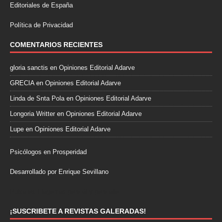
Editoriales de España
Política de Privacidad
COMENTARIOS RECIENTES
gloria sanctis
en
Opiniones Editorial Adarve
GRECIA
en
Opiniones Editorial Adarve
Linda de Snta Pola
en
Opiniones Editorial Adarve
Longoria Writter
en
Opiniones Editorial Adarve
Lupe
en
Opiniones Editorial Adarve
Psicólogos en Prosperidad
Desarrollado por Enrique Sevillano
Pulseras Elegantes para él y para ella.
¡SUSCRIBETE A REVISTAS GALERADAS!