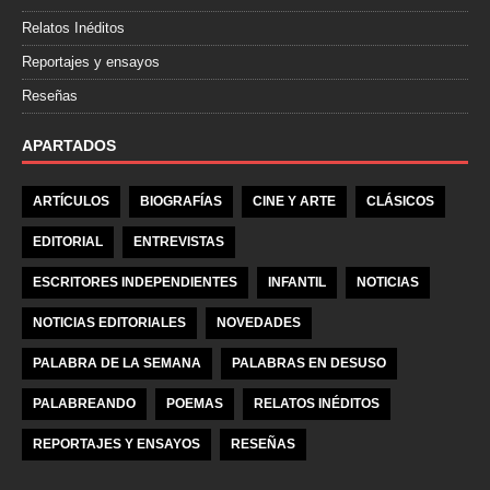
Relatos Inéditos
Reportajes y ensayos
Reseñas
APARTADOS
ARTÍCULOS
BIOGRAFÍAS
CINE Y ARTE
CLÁSICOS
EDITORIAL
ENTREVISTAS
ESCRITORES INDEPENDIENTES
INFANTIL
NOTICIAS
NOTICIAS EDITORIALES
NOVEDADES
PALABRA DE LA SEMANA
PALABRAS EN DESUSO
PALABREANDO
POEMAS
RELATOS INÉDITOS
REPORTAJES Y ENSAYOS
RESEÑAS