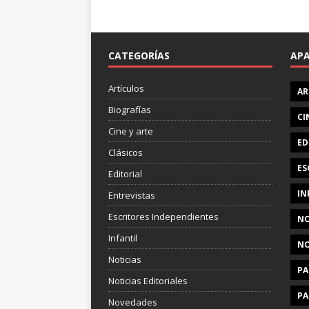
CATEGORÍAS
AP
Artículos
AR
Biografías
CI
Cine y arte
ED
Clásicos
ES
Editorial
IN
Entrevistas
Escritores Independientes
NO
Infantil
NO
Noticias
PA
Noticias Editoriales
PA
Novedades