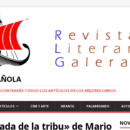
PAÑOLA
ENCONTRARÁS TODOS LOS ARTÍCULOS DE LOS MEJORES LIBROS.
RTÍCULOS
CINE Y ARTE
INFANTIL
PALABREANDO
AUTO
da de la tribu» de Mario
NOV