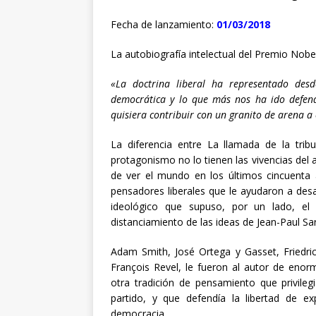
Fecha de lanzamiento:
01/03/2018
La autobiografía intelectual del Premio Nobe
«La doctrina liberal ha representado des
democrática y lo que más nos ha ido defendi
quisiera contribuir con un granito de arena a
La diferencia entre La llamada de la tri
protagonismo no lo tienen las vivencias del 
de ver el mundo en los últimos cincuenta
pensadores liberales que le ayudaron a des
ideológico que supuso, por un lado, el
distanciamiento de las ideas de Jean-Paul Sar
Adam Smith, José Ortega y Gasset, Friedric
François Revel, le fueron al autor de eno
otra tradición de pensamiento que privilegia
partido, y que defendía la libertad de e
democracia.