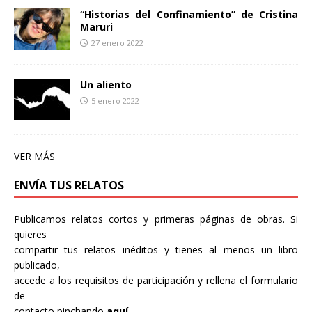
“Historias del Confinamiento” de Cristina
Maruri
27 enero 2022
Un aliento
5 enero 2022
VER MÁS
ENVÍA TUS RELATOS
Publicamos relatos cortos y primeras páginas de obras. Si
quieres
compartir tus relatos inéditos y tienes al menos un libro
publicado,
accede a los requisitos de participación y rellena el formulario
de
contacto pinchando
aquí.