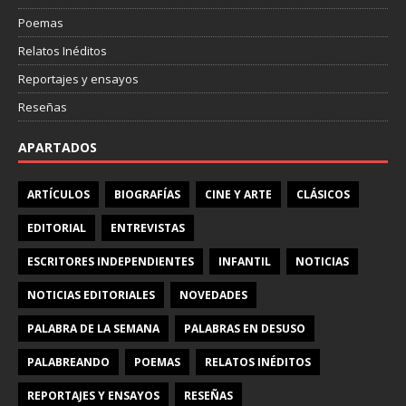
Poemas
Relatos Inéditos
Reportajes y ensayos
Reseñas
APARTADOS
ARTÍCULOS
BIOGRAFÍAS
CINE Y ARTE
CLÁSICOS
EDITORIAL
ENTREVISTAS
ESCRITORES INDEPENDIENTES
INFANTIL
NOTICIAS
NOTICIAS EDITORIALES
NOVEDADES
PALABRA DE LA SEMANA
PALABRAS EN DESUSO
PALABREANDO
POEMAS
RELATOS INÉDITOS
REPORTAJES Y ENSAYOS
RESEÑAS