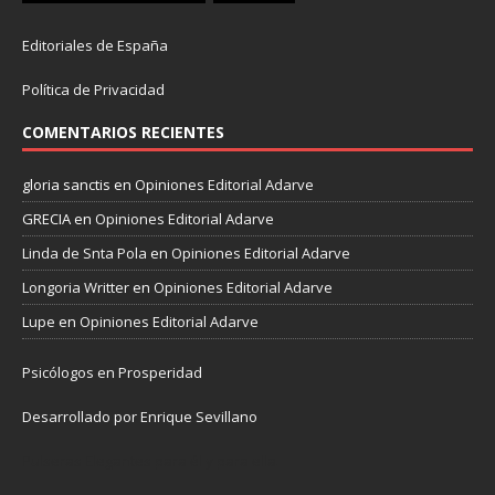
Editoriales de España
Política de Privacidad
COMENTARIOS RECIENTES
gloria sanctis
en
Opiniones Editorial Adarve
GRECIA
en
Opiniones Editorial Adarve
Linda de Snta Pola
en
Opiniones Editorial Adarve
Longoria Writter
en
Opiniones Editorial Adarve
Lupe
en
Opiniones Editorial Adarve
Psicólogos en Prosperidad
Desarrollado por Enrique Sevillano
Pulseras Elegantes para él y para ella.