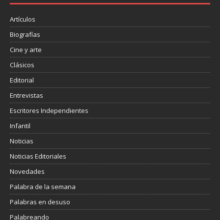
k
i
r
Artículos
Biografías
Cine y arte
Clásicos
Editorial
Entrevistas
Escritores Independientes
Infantil
Noticias
Noticias Editoriales
Novedades
Palabra de la semana
Palabras en desuso
Palabreando