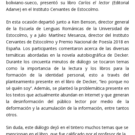
boliviano-sueco, presentó su libro
Carlos el lector
(Editorial
Adarve) en el Instituto Cervantes de Estocolmo.
En esta ocasión departió junto a Ken Benson, director general
de la Escuela de Lenguas Románicas de la Universidad de
Estocolmo, y a Julio Martínez Mesanza, director del Instituto
Cervantes de Estocolmo y Premio Nacional de Poesía 2018 en
España. Los participantes comentaron acerca de las diversas
temáticas abordadas en la novela autobiográfica de Decker.
Durante los cincuenta minutos de diálogo se tocaron temas
como la importancia de la lectura y los libros para la
formación de la identidad personal, esto a través del
planteamiento presente en el libro de Decker, “leo porque no
sé quién soy”. Además, se planteó la problemática presente en
los textos que actualmente abundan en Internet y que generan
la desinformación del público lector por medio de la
deformación y la acumulación de la información, entre tantos
otros.
Sin duda, este diálogo dejó en el tintero muchos temas que se
mencionan en el libro, que fue calificado por el profesor de la