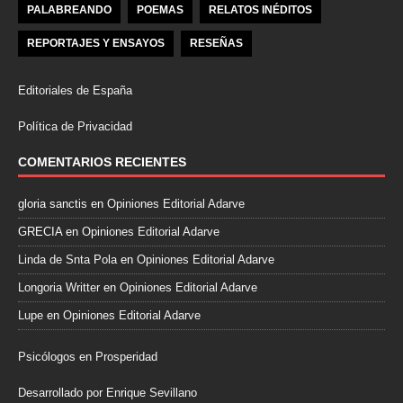
PALABREANDO
POEMAS
RELATOS INÉDITOS
REPORTAJES Y ENSAYOS
RESEÑAS
Editoriales de España
Política de Privacidad
COMENTARIOS RECIENTES
gloria sanctis
en
Opiniones Editorial Adarve
GRECIA
en
Opiniones Editorial Adarve
Linda de Snta Pola
en
Opiniones Editorial Adarve
Longoria Writter
en
Opiniones Editorial Adarve
Lupe
en
Opiniones Editorial Adarve
Psicólogos en Prosperidad
Desarrollado por Enrique Sevillano