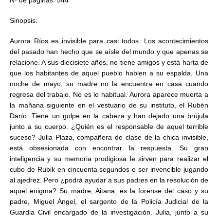
Nº de páginas: 544
Sinopsis:
Aurora Ríos es invisible para casi todos. Los acontecimientos
del pasado han hecho que se aísle del mundo y que apenas se
relacione. A sus diecisiete años, no tiene amigos y está harta de
que los habitantes de aquel pueblo hablen a su espalda. Una
noche de mayo, su madre no la encuentra en casa cuando
regresa del trabajo. No es lo habitual. Aurora aparece muerta a
la mañana siguiente en el vestuario de su instituto, el Rubén
Darío. Tiene un golpe en la cabeza y han dejado una brújula
junto a su cuerpo. ¿Quién es el responsable de aquel terrible
suceso? Julia Plaza, compañera de clase de la chica invisible,
está obsesionada con encontrar la respuesta. Su gran
inteligencia y su memoria prodigiosa le sirven para realizar el
cubo de Rubik en cincuenta segundos o ser invencible jugando
al ajedrez. Pero ¿podrá ayudar a sus padres en la resolución de
aquel enigma? Su madre, Aitana, es la forense del caso y su
padre, Miguel Ángel, el sargento de la Policía Judicial de la
Guardia Civil encargado de la investigación. Julia, junto a su