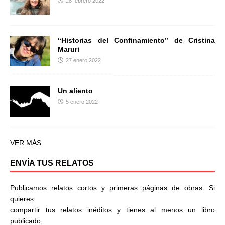
28 febrero 2022
“Historias del Confinamiento” de Cristina
Maruri
27 enero 2022
Un aliento
5 enero 2022
VER MÁS
ENVÍA TUS RELATOS
Publicamos relatos cortos y primeras páginas de obras. Si
quieres
compartir tus relatos inéditos y tienes al menos un libro
publicado,