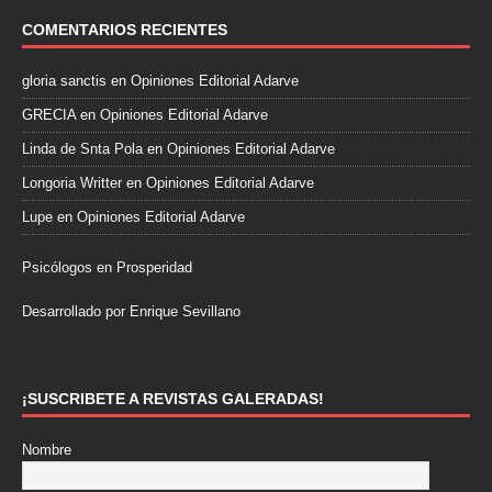
COMENTARIOS RECIENTES
gloria sanctis
en
Opiniones Editorial Adarve
GRECIA
en
Opiniones Editorial Adarve
Linda de Snta Pola
en
Opiniones Editorial Adarve
Longoria Writter
en
Opiniones Editorial Adarve
Lupe
en
Opiniones Editorial Adarve
Psicólogos en Prosperidad
Desarrollado por Enrique Sevillano
Pulseras Elegantes para él y para ella.
¡SUSCRIBETE A REVISTAS GALERADAS!
Nombre