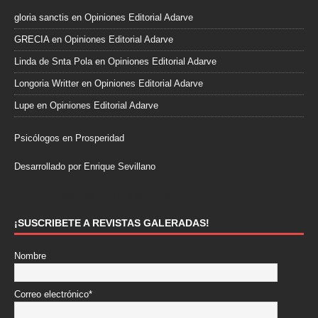
gloria sanctis
en
Opiniones Editorial Adarve
GRECIA
en
Opiniones Editorial Adarve
Linda de Snta Pola
en
Opiniones Editorial Adarve
Longoria Writter
en
Opiniones Editorial Adarve
Lupe
en
Opiniones Editorial Adarve
Psicólogos en Prosperidad
Desarrollado por Enrique Sevillano
Pulseras Elegantes para él y para ella.
¡SUSCRIBETE A REVISTAS GALERADAS!
Nombre
Correo electrónico*