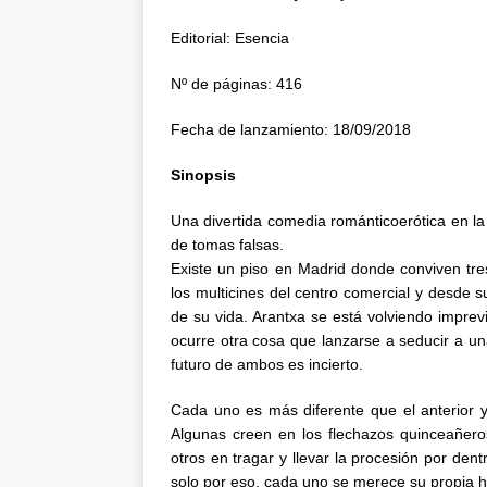
Editorial: Esencia
Nº de páginas: 416
Fecha de lanzamiento: 18/09/2018
Sinopsis
Una divertida comedia románticoerótica en l
de tomas falsas.
Existe un piso en Madrid donde conviven tres 
los multicines del centro comercial y desde 
de su vida. Arantxa se está volviendo imprev
ocurre otra cosa que lanzarse a seducir a una
futuro de ambos es incierto.
Cada uno es más diferente que el anterior y
Algunas creen en los flechazos quinceañeros
otros en tragar y llevar la procesión por dent
solo por eso, cada uno se merece su propia hi