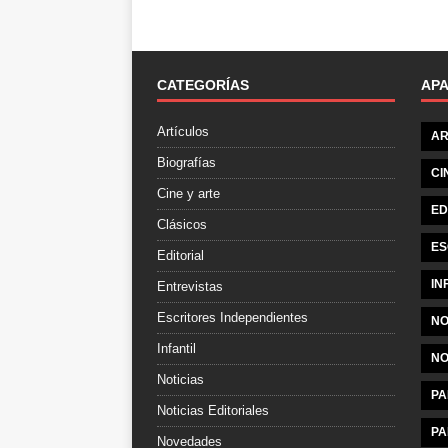
CATEGORÍAS
AP
Artículos
AR
Biografías
CI
Cine y arte
ED
Clásicos
ES
Editorial
IN
Entrevistas
Escritores Independientes
NO
Infantil
NO
Noticias
PA
Noticias Editoriales
PA
Novedades