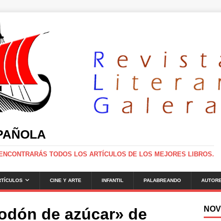
SPAÑOLA
 ENCONTRARÁS TODOS LOS ARTÍCULOS DE LOS MEJORES LIBROS.
RTÍCULOS
CINE Y ARTE
INFANTIL
PALABREANDO
AUTOR
NOV
godón de azúcar» de