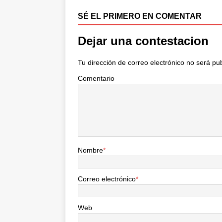
k
i
r
SÉ EL PRIMERO EN COMENTAR
Dejar una contestacion
Tu dirección de correo electrónico no será pu
Comentario
Nombre
*
Correo electrónico
*
Web