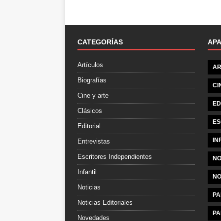
CATEGORÍAS
AP
Artículos
AR
Biografías
CI
Cine y arte
ED
Clásicos
ES
Editorial
IN
Entrevistas
Escritores Independientes
NO
Infantil
NO
Noticias
PA
Noticias Editoriales
PA
Novedades