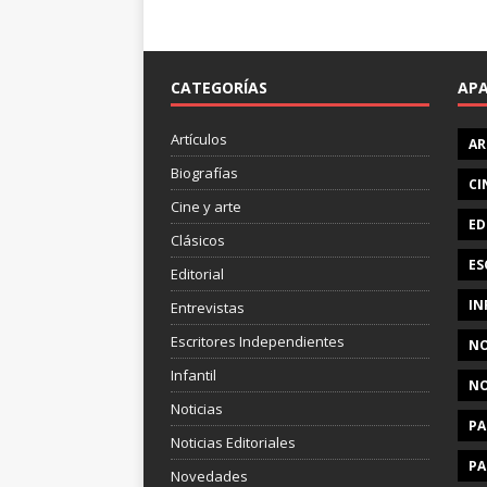
CATEGORÍAS
AP
Artículos
AR
Biografías
CI
Cine y arte
ED
Clásicos
ES
Editorial
IN
Entrevistas
Escritores Independientes
NO
Infantil
NO
Noticias
PA
Noticias Editoriales
PA
Novedades