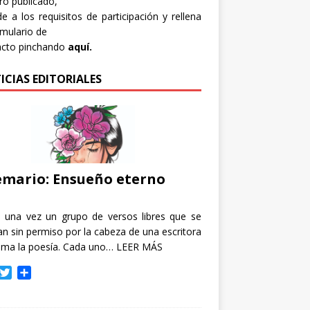
bro publicado,
e a los requisitos de participación y rellena
rmulario de
acto pinchando
aquí.
ICIAS EDITORIALES
mario: Ensueño eterno
e una vez un grupo de versos libres que se
n sin permiso por la cabeza de una escritora
ama la poesía. Cada uno…
LEER MÁS
T
C
w
o
i
m