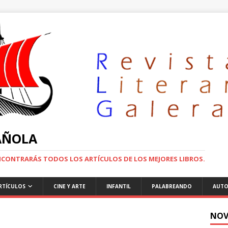
PAÑOLA
ENCONTRARÁS TODOS LOS ARTÍCULOS DE LOS MEJORES LIBROS.
RTÍCULOS
CINE Y ARTE
INFANTIL
PALABREANDO
AUTO
NOV