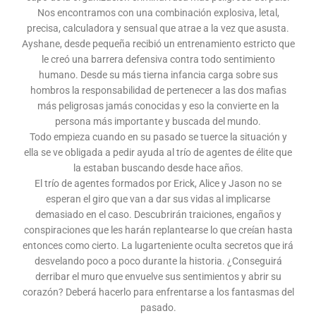
Nos encontramos con una combinación explosiva, letal,
precisa, calculadora y sensual que atrae a la vez que asusta.
Ayshane, desde pequeña recibió un entrenamiento estricto que
le creó una barrera defensiva contra todo sentimiento
humano. Desde su más tierna infancia carga sobre sus
hombros la responsabilidad de pertenecer a las dos mafias
más peligrosas jamás conocidas y eso la convierte en la
persona más importante y buscada del mundo.
Todo empieza cuando en su pasado se tuerce la situación y
ella se ve obligada a pedir ayuda al trío de agentes de élite que
la estaban buscando desde hace años.
El trío de agentes formados por Erick, Alice y Jason no se
esperan el giro que van a dar sus vidas al implicarse
demasiado en el caso. Descubrirán traiciones, engaños y
conspiraciones que les harán replantearse lo que creían hasta
entonces como cierto. La lugarteniente oculta secretos que irá
desvelando poco a poco durante la historia. ¿Conseguirá
derribar el muro que envuelve sus sentimientos y abrir su
corazón? Deberá hacerlo para enfrentarse a los fantasmas del
pasado.