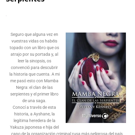
Seguro que alguna vez en
vuestras vidas os habéis
topado con un libro que os
atrajo por su portada y, al
leer la sinopsis, os
convenció para descubrir
la historia que cuenta. A mi
me pasó esto con Mamba
Negra: el clan de las
serpientes y el primer libro
de una saga.
Conocí a través de esta
historia, a Ayshane, la
legítima heredera de la
Yakuza japonesa e hija del
capo de la organización criminal rusa más peligrosa del país.