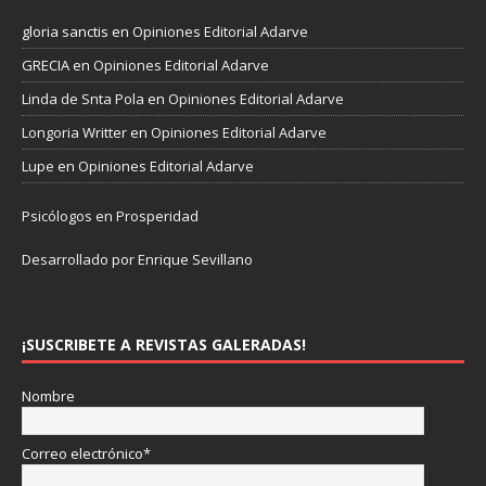
gloria sanctis
en
Opiniones Editorial Adarve
GRECIA
en
Opiniones Editorial Adarve
Linda de Snta Pola
en
Opiniones Editorial Adarve
Longoria Writter
en
Opiniones Editorial Adarve
Lupe
en
Opiniones Editorial Adarve
Psicólogos en Prosperidad
Desarrollado por Enrique Sevillano
Pulseras Elegantes para él y para ella.
¡SUSCRIBETE A REVISTAS GALERADAS!
Nombre
Correo electrónico*