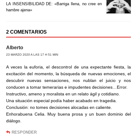
k
i
LA INSENSIBILIDAD DE: «Barriga llena, no cree en
r
hambre ajena»
2 COMENTARIOS
Alberto
23 MARZO 2020 A LAS 17 H 51 MIN
A veces la euforia, el descontrol de una expectante fiesta, la
excitación del momento, la búsqueda de nuevas emociones, el
descubrir nuevas sensaciones, nos nublan el juicio y nos
conducen a tomar temerarias e impudentes decisiones…Error.
Instructivo, ameno y moralista en un relato ágil y cotidiano.
Una situación especial podía haber acabado en tragedia.
Conclusión: no tomes decisiones alocadas en caliente.
Enhorabuena Celia. Muy buena prosa y un buen dominio del
diálogo.
RESPONDER