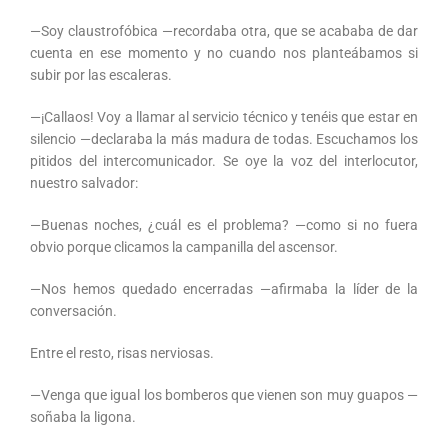
—Soy claustrofóbica —recordaba otra, que se acababa de dar
cuenta en ese momento y no cuando nos planteábamos si
subir por las escaleras.
—¡Callaos! Voy a llamar al servicio técnico y tenéis que estar en
silencio —declaraba la más madura de todas. Escuchamos los
pitidos del intercomunicador. Se oye la voz del interlocutor,
nuestro salvador:
—Buenas noches, ¿cuál es el problema? —como si no fuera
obvio porque clicamos la campanilla del ascensor.
—Nos hemos quedado encerradas —afirmaba la líder de la
conversación.
Entre el resto, risas nerviosas.
—Venga que igual los bomberos que vienen son muy guapos —
soñaba la ligona.