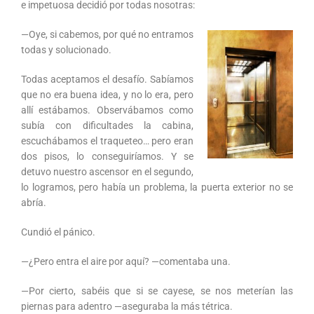
e impetuosa decidió por todas nosotras:
—Oye, si cabemos, por qué no entramos
todas y solucionado.
Todas aceptamos el desafío. Sabíamos
que no era buena idea, y no lo era, pero
allí estábamos. Observábamos como
subía con dificultades la cabina,
escuchábamos el traqueteo… pero eran
dos pisos, lo conseguiríamos. Y se
detuvo nuestro ascensor en el segundo,
lo logramos, pero había un problema, la puerta exterior no se
abría.
Cundió el pánico.
—¿Pero entra el aire por aquí? —comentaba una.
—Por cierto, sabéis que si se cayese, se nos meterían las
piernas para adentro —aseguraba la más tétrica.