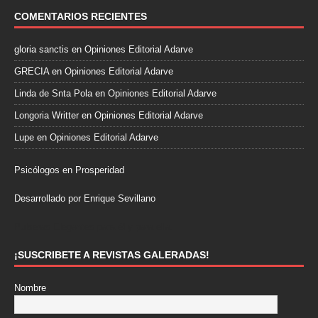
COMENTARIOS RECIENTES
gloria sanctis
en
Opiniones Editorial Adarve
GRECIA
en
Opiniones Editorial Adarve
Linda de Snta Pola
en
Opiniones Editorial Adarve
Longoria Writter
en
Opiniones Editorial Adarve
Lupe
en
Opiniones Editorial Adarve
Psicólogos en Prosperidad
Desarrollado por Enrique Sevillano
Pulseras Elegantes para él y para ella.
¡SUSCRIBETE A REVISTAS GALERADAS!
Nombre