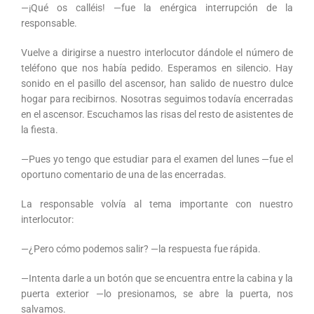
—¡Qué os calléis! —fue la enérgica interrupción de la
responsable.
Vuelve a dirigirse a nuestro interlocutor dándole el número de
teléfono que nos había pedido. Esperamos en silencio. Hay
sonido en el pasillo del ascensor, han salido de nuestro dulce
hogar para recibirnos. Nosotras seguimos todavía encerradas
en el ascensor. Escuchamos las risas del resto de asistentes de
la fiesta.
—Pues yo tengo que estudiar para el examen del lunes —fue el
oportuno comentario de una de las encerradas.
La responsable volvía al tema importante con nuestro
interlocutor:
—¿Pero cómo podemos salir? —la respuesta fue rápida.
—Intenta darle a un botón que se encuentra entre la cabina y la
puerta exterior —lo presionamos, se abre la puerta, nos
salvamos.