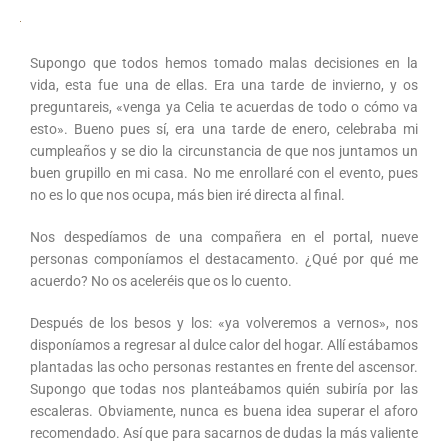
Supongo que todos hemos tomado malas decisiones en la
vida, esta fue una de ellas. Era una tarde de invierno, y os
preguntareis, «venga ya Celia te acuerdas de todo o cómo va
esto». Bueno pues sí, era una tarde de enero, celebraba mi
cumpleaños y se dio la circunstancia de que nos juntamos un
buen grupillo en mi casa. No me enrollaré con el evento, pues
no es lo que nos ocupa, más bien iré directa al final.
Nos despedíamos de una compañera en el portal, nueve
personas componíamos el destacamento. ¿Qué por qué me
acuerdo? No os aceleréis que os lo cuento.
Después de los besos y los: «ya volveremos a vernos», nos
disponíamos a regresar al dulce calor del hogar. Allí estábamos
plantadas las ocho personas restantes en frente del ascensor.
Supongo que todas nos planteábamos quién subiría por las
escaleras. Obviamente, nunca es buena idea superar el aforo
recomendado. Así que para sacarnos de dudas la más valiente