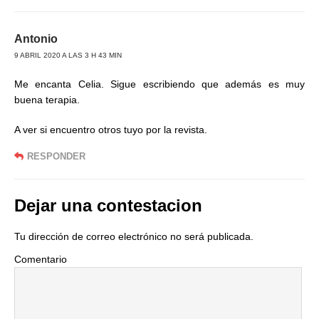
Antonio
9 ABRIL 2020 A LAS 3 H 43 MIN
Me encanta Celia. Sigue escribiendo que además es muy
buena terapia.
A ver si encuentro otros tuyo por la revista.
RESPONDER
Dejar una contestacion
Tu dirección de correo electrónico no será publicada.
Comentario