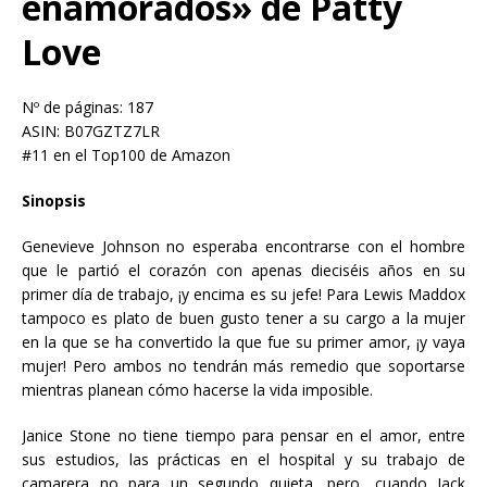
enamorados» de Patty
Love
Nº de páginas: 187
ASIN: B07GZTZ7LR
#11 en el Top100 de Amazon
Sinopsis
Genevieve Johnson no esperaba encontrarse con el hombre
que le partió el corazón con apenas dieciséis años en su
primer día de trabajo, ¡y encima es su jefe! Para Lewis Maddox
tampoco es plato de buen gusto tener a su cargo a la mujer
en la que se ha convertido la que fue su primer amor, ¡y vaya
mujer! Pero ambos no tendrán más remedio que soportarse
mientras planean cómo hacerse la vida imposible.
Janice Stone no tiene tiempo para pensar en el amor, entre
sus estudios, las prácticas en el hospital y su trabajo de
camarera no para un segundo quieta, pero, cuando Jack