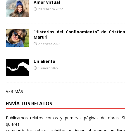
Amor virtual
28 febrero 2022
“Historias del Confinamiento” de Cristina
Maruri
27 enero 2022
Un aliento
5 enero 2022
VER MÁS
ENVÍA TUS RELATOS
Publicamos relatos cortos y primeras páginas de obras. Si
quieres
compartir tus relatos inéditos y tienes al menos un libro