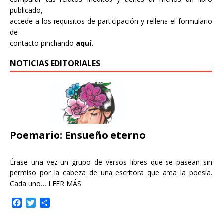
publicado,
accede a los requisitos de participación y rellena el formulario
de
contacto pinchando
aquí.
NOTICIAS EDITORIALES
Poemario: Ensueño eterno
Érase una vez un grupo de versos libres que se pasean sin
permiso por la cabeza de una escritora que ama la poesía.
Cada uno…
LEER MÁS
F
T
C
a
w
o