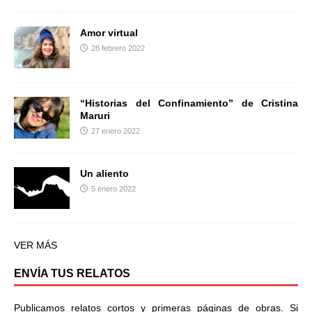
Amor virtual
28 febrero 2022
“Historias del Confinamiento” de Cristina
Maruri
27 enero 2022
Un aliento
5 enero 2022
VER MÁS
ENVÍA TUS RELATOS
Publicamos relatos cortos y primeras páginas de obras. Si