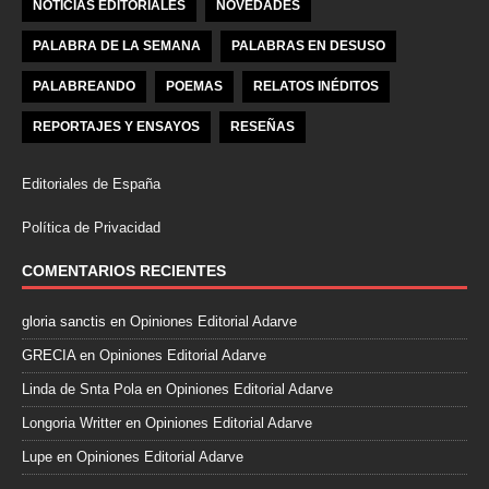
NOTICIAS EDITORIALES
NOVEDADES
PALABRA DE LA SEMANA
PALABRAS EN DESUSO
PALABREANDO
POEMAS
RELATOS INÉDITOS
REPORTAJES Y ENSAYOS
RESEÑAS
Editoriales de España
Política de Privacidad
COMENTARIOS RECIENTES
gloria sanctis
en
Opiniones Editorial Adarve
GRECIA
en
Opiniones Editorial Adarve
Linda de Snta Pola
en
Opiniones Editorial Adarve
Longoria Writter
en
Opiniones Editorial Adarve
Lupe
en
Opiniones Editorial Adarve