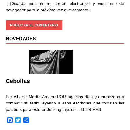
Guarda mi nombre, correo electrónico y web en este
navegador para la próxima vez que comente.
NOVEDADES
Cebollas
Por Alberto Martín-Aragón POR aquellos días yo empezaba a
combatir mi tedio leyendo a esos escritores que torturan las
palabras para extraer del lenguaje los…
LEER MÁS
F
T
C
a
w
o