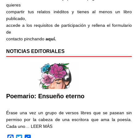
quieres
compartir tus relatos inéditos y tienes al menos un libro
publicado,
accede a los requisitos de participación y rellena el formulario
de
contacto pinchando
aquí.
NOTICIAS EDITORIALES
Poemario: Ensueño eterno
Érase una vez un grupo de versos libres que se pasean sin
permiso por la cabeza de una escritora que ama la poesía.
Cada uno…
LEER MÁS
F
T
C