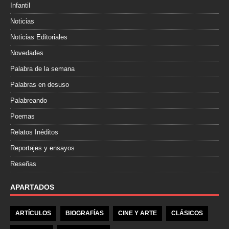
Infantil
Noticias
Noticias Editoriales
Novedades
Palabra de la semana
Palabras en desuso
Palabreando
Poemas
Relatos Inéditos
Reportajes y ensayos
Reseñas
APARTADOS
ARTÍCULOS
BIOGRAFÍAS
CINE Y ARTE
CLÁSICOS