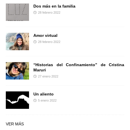
Dos más en la familia
28 febrero 2022
Amor virtual
28 febrero 2022
“Historias del Confinamiento” de Cristina
Maruri
27 enero 2022
Un aliento
5 enero 2022
VER MÁS