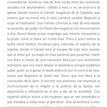
conveniencia, donde la vida de Ana oscila entre las reuniones
sociales y el aburrimiento. Debido a este, o no, se acerca a la
iglesia donde conoce al Fermín, magistral de la Catedral, que
intenta que su moral sea lo más correcta posible, llegando a
rozar el misticismo. Don Fermín controla la vida de Ana desde
su posición de poder. En frente del magistral nos encontramos
a don Álvaro Mesía, joven mujeriego que intenta conquistar a
la joven, como si fuera un trofeo más. Poco a poco vemos la
lucha entre ambos hombres para controlar el espíritu de la
regente
, donde el marido está al margen de todo esto, puesto
que el amor por su mujer es más paternal que pasional. Clarín
nos lleva a través de una narración lenta por una atmósfera
asfixiante que nos hace desear el desenlace, porque podemos
saber quién va a ganar el duelo indirecto por el control de Ana,
hasta que llegamos al duelo real, físico, que nos lleva a la
conclusión de la obra. El escritor nos presenta con maestría la
confrontación de la religión y la política de la época, tan
importante e influyente en el día a día de la sociedad. Con
especial ahínco ataca a las mujeres, que se ven sometidas a
sus maridos y sobre todo al qué dirán. Ana se enfrenta a esto