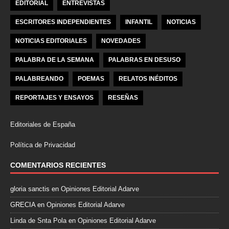
EDITORIAL
ENTREVISTAS
ESCRITORES INDEPENDIENTES
INFANTIL
NOTICIAS
NOTICIAS EDITORIALES
NOVEDADES
PALABRA DE LA SEMANA
PALABRAS EN DESUSO
PALABREANDO
POEMAS
RELATOS INÉDITOS
REPORTAJES Y ENSAYOS
RESEÑAS
Editoriales de España
Política de Privacidad
COMENTARIOS RECIENTES
gloria sanctis
en
Opiniones Editorial Adarve
GRECIA
en
Opiniones Editorial Adarve
Linda de Snta Pola
en
Opiniones Editorial Adarve