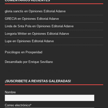
COMENTARIOS RECIENTES
gloria sanctis
en
Opiniones Editorial Adarve
GRECIA
en
Opiniones Editorial Adarve
Linda de Snta Pola
en
Opiniones Editorial Adarve
Longoria Writter
en
Opiniones Editorial Adarve
Lupe
en
Opiniones Editorial Adarve
Psicólogos en Prosperidad
Desarrollado por Enrique Sevillano
Pulseras Elegantes para él y para ella.
¡SUSCRIBETE A REVISTAS GALERADAS!
Nombre
Correo electrónico*