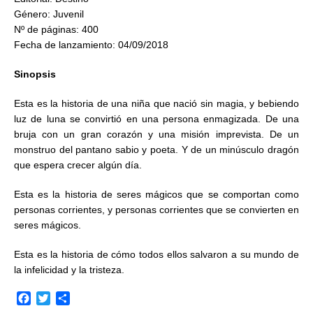
Género: Juvenil
Nº de páginas: 400
Fecha de lanzamiento: 04/09/2018
Sinopsis
Esta es la historia de una niña que nació sin magia, y bebiendo
luz de luna se convirtió en una persona enmagizada. De una
bruja con un gran corazón y una misión imprevista. De un
monstruo del pantano sabio y poeta. Y de un minúsculo dragón
que espera crecer algún día.
Esta es la historia de seres mágicos que se comportan como
personas corrientes, y personas corrientes que se convierten en
seres mágicos.
Esta es la historia de cómo todos ellos salvaron a su mundo de
la infelicidad y la tristeza.
F
T
C
a
w
o