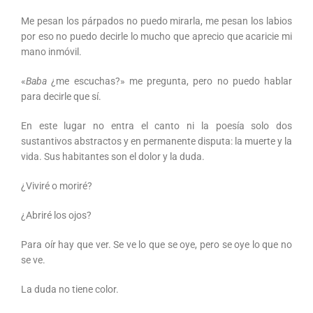
Me pesan los párpados no puedo mirarla, me pesan los labios
por eso no puedo decirle lo mucho que aprecio que acaricie mi
mano inmóvil.
«
Baba
¿me escuchas?» me pregunta, pero no puedo hablar
para decirle que sí.
En este lugar no entra el canto ni la poesía solo dos
sustantivos abstractos y en permanente disputa: la muerte y la
vida. Sus habitantes son el dolor y la duda.
¿Viviré o moriré?
¿Abriré los ojos?
Para oír hay que ver. Se ve lo que se oye, pero se oye lo que no
se ve.
La duda no tiene color.