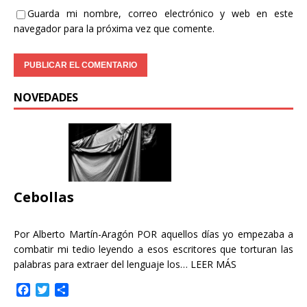
Guarda mi nombre, correo electrónico y web en este
navegador para la próxima vez que comente.
NOVEDADES
Cebollas
Por Alberto Martín-Aragón POR aquellos días yo empezaba a
combatir mi tedio leyendo a esos escritores que torturan las
palabras para extraer del lenguaje los…
LEER MÁS
F
T
C
a
w
o