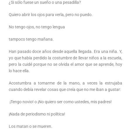
¿Si sólo fuese un sueño o una pesadilla?
Quiero abrir los ojos para verla, pero no puedo.
No tengo ojos, no tengo lengua
tampoco tengo mañana.
Han pasado doce años desde aquella llegada. Era una niña. Y,
yo que había perdido la costumbre de llevar niños a la escuela,
pero la cuidé porque no se olvida el amor que se aprende, hoy
lo hace ella.
Acostumbra a tomarme de la mano, a veces la estrujaba
cuando debía revelar cosas que creía que no me iban a gustar:
¡Tengo novio! o ¡No quiero ser como ustedes, mis padres!
¡Nada de periodismo ni política!
Los matan o se mueren.