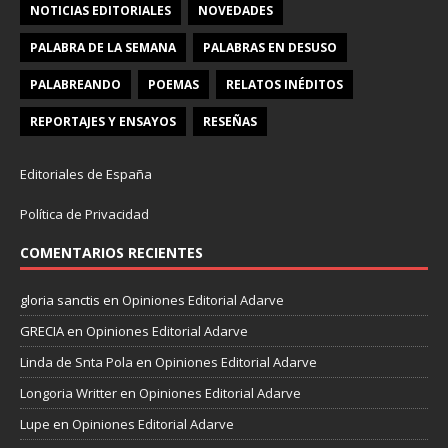
NOTICIAS EDITORIALES
NOVEDADES
PALABRA DE LA SEMANA
PALABRAS EN DESUSO
PALABREANDO
POEMAS
RELATOS INÉDITOS
REPORTAJES Y ENSAYOS
RESEÑAS
Editoriales de España
Política de Privacidad
COMENTARIOS RECIENTES
gloria sanctis
en
Opiniones Editorial Adarve
GRECIA
en
Opiniones Editorial Adarve
Linda de Snta Pola
en
Opiniones Editorial Adarve
Longoria Writter
en
Opiniones Editorial Adarve
Lupe
en
Opiniones Editorial Adarve