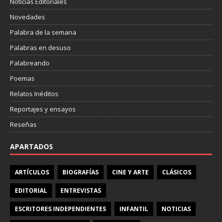
Noticias Editoriales
Novedades
Palabra de la semana
Palabras en desuso
Palabreando
Poemas
Relatos Inéditos
Reportajes y ensayos
Reseñas
APARTADOS
ARTÍCULOS
BIOGRAFÍAS
CINE Y ARTE
CLÁSICOS
EDITORIAL
ENTREVISTAS
ESCRITORES INDEPENDIENTES
INFANTIL
NOTICIAS