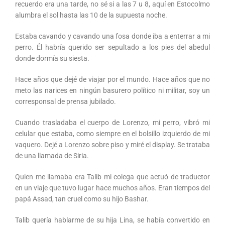
recuerdo era una tarde, no sé si a las 7 u 8, aquí en Estocolmo
alumbra el sol hasta las 10 de la supuesta noche.
Estaba cavando y cavando una fosa donde iba a enterrar a mi
perro. Él habría querido ser sepultado a los pies del abedul
donde dormía su siesta.
Hace años que dejé de viajar por el mundo. Hace años que no
meto las narices en ningún basurero político ni militar, soy un
corresponsal de prensa jubilado.
Cuando trasladaba el cuerpo de Lorenzo, mi perro, vibró mi
celular que estaba, como siempre en el bolsillo izquierdo de mi
vaquero. Dejé a Lorenzo sobre piso y miré el display. Se trataba
de una llamada de Siria.
Quien me llamaba era Talib mi colega que actuó de traductor
en un viaje que tuvo lugar hace muchos años. Eran tiempos del
papá Assad, tan cruel como su hijo Bashar.
Talib quería hablarme de su hija Lina, se había convertido en