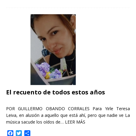
c
i
m
e
t
p
b
t
a
o
e
r
o
r
t
k
i
r
El recuento de todos estos años
POR GUILLERMO OBANDO CORRALES Para Yirle Teresa
Leiva, en alusión a aquello que está ahí, pero que nadie ve La
música sacude los oídos de…
LEER MÁS
F
T
C