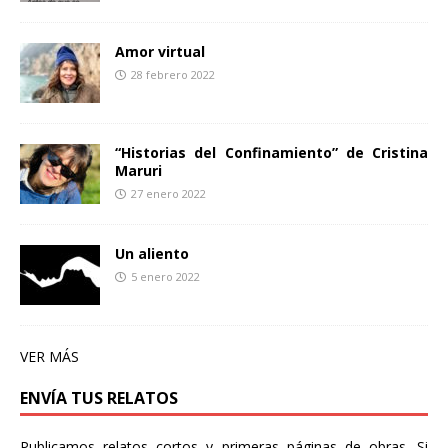
Amor virtual
28 febrero 2022
“Historias del Confinamiento” de Cristina
Maruri
27 enero 2022
Un aliento
5 enero 2022
VER MÁS
ENVÍA TUS RELATOS
Publicamos relatos cortos y primeras páginas de obras. Si