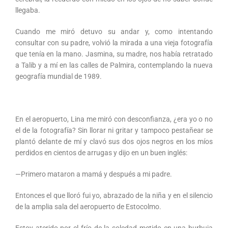
llegaba.
Cuando me miró detuvo su andar y, como intentando
consultar con su padre, volvió la mirada a una vieja fotografía
que tenía en la mano. Jasmina, su madre, nos había retratado
a Talib y a mí en las calles de Palmira, contemplando la nueva
geografía mundial de 1989.
En el aeropuerto, Lina me miró con desconfianza, ¿era yo o no
el de la fotografía? Sin llorar ni gritar y tampoco pestañear se
plantó delante de mí y clavó sus dos ojos negros en los míos
perdidos en cientos de arrugas y dijo en un buen inglés:
—Primero mataron a mamá y después a mi padre.
Entonces el que lloró fui yo, abrazado de la niña y en el silencio
de la amplia sala del aeropuerto de Estocolmo.