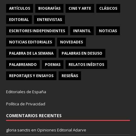
ARTÍCULOS
BIOGRAFÍAS
CINE Y ARTE
CLÁSICOS
EDITORIAL
ENTREVISTAS
ESCRITORES INDEPENDIENTES
INFANTIL
NOTICIAS
NOTICIAS EDITORIALES
NOVEDADES
PALABRA DE LA SEMANA
PALABRAS EN DESUSO
PALABREANDO
POEMAS
RELATOS INÉDITOS
REPORTAJES Y ENSAYOS
RESEÑAS
Editoriales de España
Política de Privacidad
COMENTARIOS RECIENTES
gloria sanctis
en
Opiniones Editorial Adarve