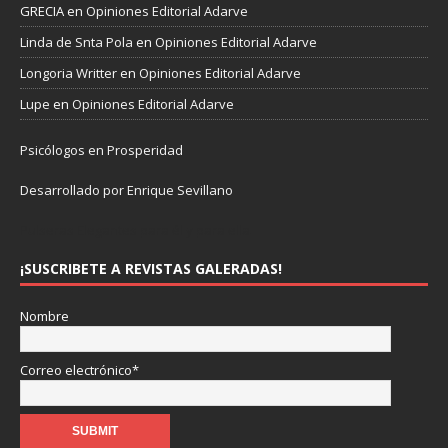
GRECIA
en
Opiniones Editorial Adarve
Linda de Snta Pola
en
Opiniones Editorial Adarve
Longoria Writter
en
Opiniones Editorial Adarve
Lupe
en
Opiniones Editorial Adarve
Psicólogos en Prosperidad
Desarrollado por Enrique Sevillano
Pulseras Elegantes para él y para ella.
¡SUSCRIBETE A REVISTAS GALERADAS!
Nombre
Correo electrónico*