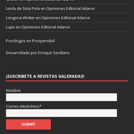
Linda de Snta Pola
en
Opiniones Editorial Adarve
Longoria Writter
en
Opiniones Editorial Adarve
Lupe
en
Opiniones Editorial Adarve
Psicólogos en Prosperidad
Desarrollado por Enrique Sevillano
Pulseras Elegantes para él y para ella.
¡SUSCRIBETE A REVISTAS GALERADAS!
Nombre
Correo electrónico*