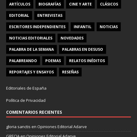
ARTÍCULOS
BIOGRAFÍAS
CINE Y ARTE
CLÁSICOS
EDITORIAL
ENTREVISTAS
ESCRITORES INDEPENDIENTES
INFANTIL
NOTICIAS
NOTICIAS EDITORIALES
NOVEDADES
PALABRA DE LA SEMANA
PALABRAS EN DESUSO
PALABREANDO
POEMAS
RELATOS INÉDITOS
REPORTAJES Y ENSAYOS
RESEÑAS
Editoriales de España
Política de Privacidad
COMENTARIOS RECIENTES
gloria sanctis
en
Opiniones Editorial Adarve
GRECIA
en
Opiniones Editorial Adarve