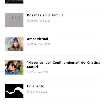
Dos más en la familia
28 febrero 2022
Amor virtual
28 febrero 2022
“Historias del Confinamiento” de Cristina
Maruri
27 enero 2022
Un aliento
5 enero 2022