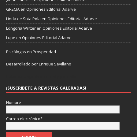
GRECIA
en
Opiniones Editorial Adarve
Linda de Snta Pola
en
Opiniones Editorial Adarve
Longoria Writter
en
Opiniones Editorial Adarve
Lupe
en
Opiniones Editorial Adarve
Psicólogos en Prosperidad
Desarrollado por Enrique Sevillano
Pulseras Elegantes para él y para ella.
¡SUSCRIBETE A REVISTAS GALERADAS!
Nombre
Correo electrónico*