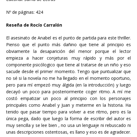
Nº de páginas: 424
Reseña de Rocío Carralón
El asesinato de Anabel es el punto de partida para este thriller.
Pienso que el punto más dañino que tiene al principio es
obviamente la desaparición del menor porque el lector
empieza a hacer conjeturas muy rápido y más por el
componente psicólogico que tiene al tratarse de un niño y eso
sacude desde el primer momento. Tengo que puntualizar que
no sé si la novela no me ha llegado en el momento oportuno,
pero para mí empezó muy álgida (en la introducción) y luego
decayó un poco para posteriormente coger ritmo. A mí me
costó empatizar un poco al principio con los personajes
principales como Anabel y Juan y meterme en la historia. Ha
tenido que pasar tiempo para volver a ese ritmo, pero es la
única pega, dado que luego la forma de escribir del autor es
muy sencilla y se lee bien , no usa un lenguaje ni rebuscado ni
unas descripciones ostentosas, es llano y eso es de agradecer.