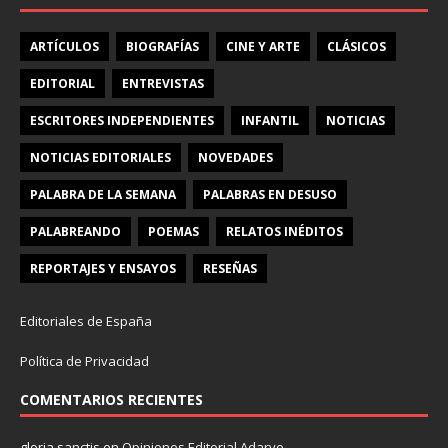
ARTÍCULOS
BIOGRAFÍAS
CINE Y ARTE
CLÁSICOS
EDITORIAL
ENTREVISTAS
ESCRITORES INDEPENDIENTES
INFANTIL
NOTICIAS
NOTICIAS EDITORIALES
NOVEDADES
PALABRA DE LA SEMANA
PALABRAS EN DESUSO
PALABREANDO
POEMAS
RELATOS INÉDITOS
REPORTAJES Y ENSAYOS
RESEÑAS
Editoriales de España
Política de Privacidad
COMENTARIOS RECIENTES
gloria sanctis
en
Opiniones Editorial Adarve