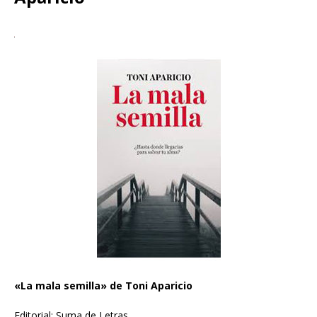
«La mala semilla» de Toni Aparicio
Editorial: Suma de Letras