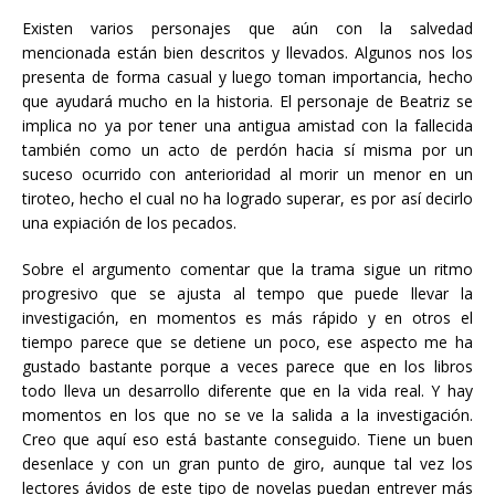
Existen varios personajes que aún con la salvedad
mencionada están bien descritos y llevados. Algunos nos los
presenta de forma casual y luego toman importancia, hecho
que ayudará mucho en la historia. El personaje de Beatriz se
implica no ya por tener una antigua amistad con la fallecida
también como un acto de perdón hacia sí misma por un
suceso ocurrido con anterioridad al morir un menor en un
tiroteo, hecho el cual no ha logrado superar, es por así decirlo
una expiación de los pecados.
Sobre el argumento comentar que la trama sigue un ritmo
progresivo que se ajusta al tempo que puede llevar la
investigación, en momentos es más rápido y en otros el
tiempo parece que se detiene un poco, ese aspecto me ha
gustado bastante porque a veces parece que en los libros
todo lleva un desarrollo diferente que en la vida real. Y hay
momentos en los que no se ve la salida a la investigación.
Creo que aquí eso está bastante conseguido. Tiene un buen
desenlace y con un gran punto de giro, aunque tal vez los
lectores ávidos de este tipo de novelas puedan entrever más