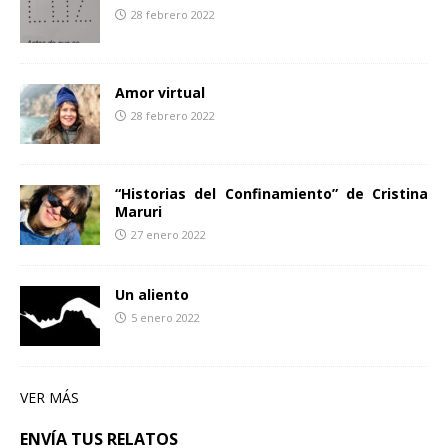
28 febrero 2022
Amor virtual
28 febrero 2022
“Historias del Confinamiento” de Cristina
Maruri
27 enero 2022
Un aliento
5 enero 2022
VER MÁS
ENVÍA TUS RELATOS