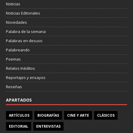
Noticias
Noticias Editoriales
Novedades
Palabra de la semana
Palabras en desuso
Palabreando
Poemas
Relatos Inéditos
Reportajes y ensayos
Reseñas
APARTADOS
ARTÍCULOS
BIOGRAFÍAS
CINE Y ARTE
CLÁSICOS
EDITORIAL
ENTREVISTAS