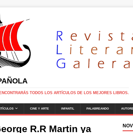
SPAÑOLA
 ENCONTRARÁS TODOS LOS ARTÍCULOS DE LOS MEJORES LIBROS.
RTÍCULOS
CINE Y ARTE
INFANTIL
PALABREANDO
AUTOR
NOV
George R.R Martin ya