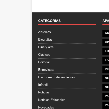
CATEGORÍAS
AP
Artículos
AR
Biografías
CI
Cine y arte
ED
Clásicos
ES
Editorial
IN
Entrevistas
Escritores Independientes
NO
Infantil
NO
Noticias
PA
Noticias Editoriales
PA
Novedades