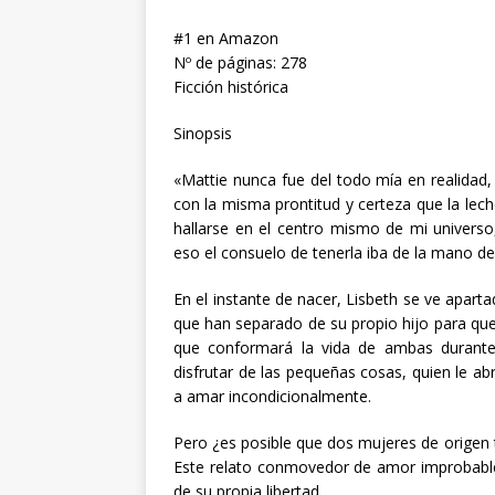
#1 en Amazon
Nº de páginas: 278
Ficción histórica
Sinopsis
«Mattie nunca fue del todo mía en realidad
con la misma prontitud y certeza que la lech
hallarse en el centro mismo de mi universo
eso el consuelo de tenerla iba de la mano del
En el instante de nacer, Lisbeth se ve apart
que han separado de su propio hijo para que
que conformará la vida de ambas durante 
disfrutar de las pequeñas cosas, quien le abr
a amar incondicionalmente.
Pero ¿es posible que dos mujeres de origen
Este relato conmovedor de amor improbable 
de su propia libertad.