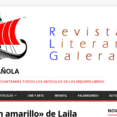
PAÑOLA
ENCONTRARÁS TODOS LOS ARTÍCULOS DE LOS MEJORES LIBROS.
RTÍCULOS
CINE Y ARTE
INFANTIL
PALABREANDO
AUTO
n amarillo» de Laila
NOV