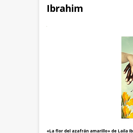
Ibrahim
«La flor del azafrán amarillo» de Laila I