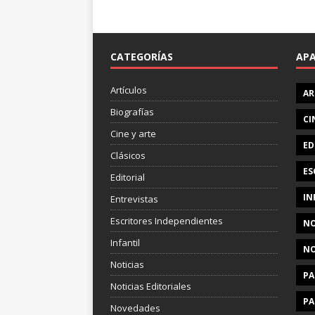
CATEGORÍAS
AP
Artículos
AR
Biografías
CI
Cine y arte
ED
Clásicos
ES
Editorial
IN
Entrevistas
Escritores Independientes
NO
Infantil
NO
Noticias
PA
Noticias Editoriales
PA
Novedades