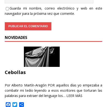
Guarda mi nombre, correo electrónico y web en este
navegador para la próxima vez que comente.
NOVEDADES
Cebollas
Por Alberto Martín-Aragón POR aquellos días yo empezaba a
combatir mi tedio leyendo a esos escritores que torturan las
palabras para extraer del lenguaje los…
LEER MÁS
F
T
C