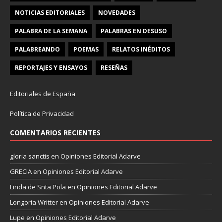
NOTICIAS EDITORIALES
NOVEDADES
PALABRA DE LA SEMANA
PALABRAS EN DESUSO
PALABREANDO
POEMAS
RELATOS INÉDITOS
REPORTAJES Y ENSAYOS
RESEÑAS
Editoriales de España
Política de Privacidad
COMENTARIOS RECIENTES
gloria sanctis
en
Opiniones Editorial Adarve
GRECIA
en
Opiniones Editorial Adarve
Linda de Snta Pola
en
Opiniones Editorial Adarve
Longoria Writter
en
Opiniones Editorial Adarve
Lupe
en
Opiniones Editorial Adarve