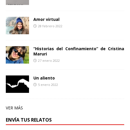
Amor virtual
28 febrero 2022
“Historias del Confinamiento” de Cristina
Maruri
27 enero 2022
Un aliento
5 enero 2022
VER MÁS
ENVÍA TUS RELATOS