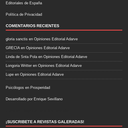
Editoriales de España
Política de Privacidad
COMENTARIOS RECIENTES
gloria sanctis
en
Opiniones Editorial Adarve
GRECIA
en
Opiniones Editorial Adarve
Linda de Snta Pola
en
Opiniones Editorial Adarve
Longoria Writter
en
Opiniones Editorial Adarve
Lupe
en
Opiniones Editorial Adarve
Psicólogos en Prosperidad
Desarrollado por Enrique Sevillano
Pulseras Elegantes para él y para ella.
¡SUSCRIBETE A REVISTAS GALERADAS!