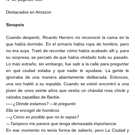
Destacados en Amazon
Sinopsis
Cuando despertó, Ricardo Herrero no reconoció la cama en la
que había dormido. En el armario había ropa de hombre, pero
no era suya. Trató de recordar cómo había acabado allí y, para
su sorpresa, se percató de que había olvidado todo su pasado.
Lo más extraño, sin embargo, fue salir a la calle para preguntar
en qué ciudad estaba y que nadie le ayudase. La gente le
ignoraba de una manera abiertamente deliberada. Entonces,
una voz habló a su espalda. Cuando se volvió encontró a una
jóven de unos veinte años que vestía un chándal rosa chicle y
calzaba zapatillas de Barbie.
››—¿Dónde estamos? —le preguntó
Ella se encogió de hombros.
—¿Cómo es posible que no lo sepas?
—Tampoco me parece que tenga demasiada importancia.
En ese momento no tenía forma de saberlo, pero La Ciudad y