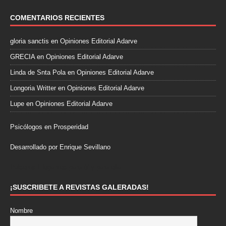
COMENTARIOS RECIENTES
gloria sanctis
en
Opiniones Editorial Adarve
GRECIA
en
Opiniones Editorial Adarve
Linda de Snta Pola
en
Opiniones Editorial Adarve
Longoria Writter
en
Opiniones Editorial Adarve
Lupe
en
Opiniones Editorial Adarve
Psicólogos en Prosperidad
Desarrollado por Enrique Sevillano
Pulseras Elegantes para él y para ella.
¡SUSCRIBETE A REVISTAS GALERADAS!
Nombre