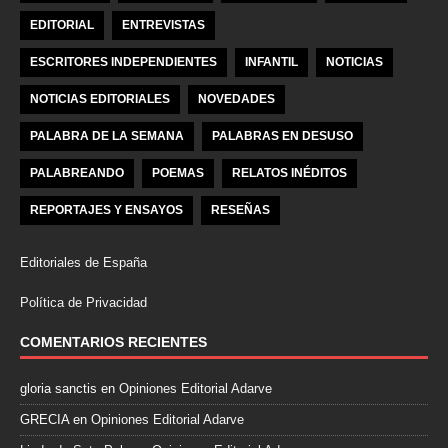
EDITORIAL
ENTREVISTAS
ESCRITORES INDEPENDIENTES
INFANTIL
NOTICIAS
NOTICIAS EDITORIALES
NOVEDADES
PALABRA DE LA SEMANA
PALABRAS EN DESUSO
PALABREANDO
POEMAS
RELATOS INÉDITOS
REPORTAJES Y ENSAYOS
RESEÑAS
Editoriales de España
Política de Privacidad
COMENTARIOS RECIENTES
gloria sanctis
en
Opiniones Editorial Adarve
GRECIA
en
Opiniones Editorial Adarve