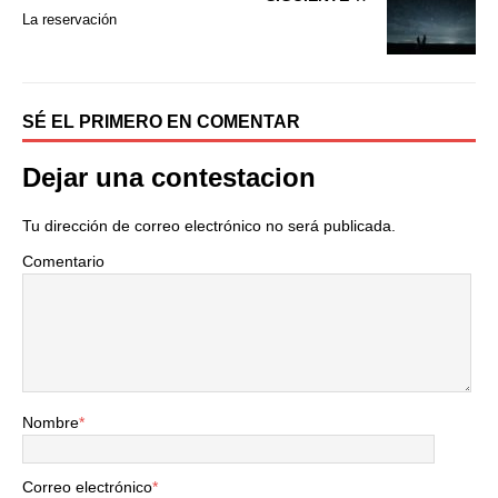
k
i
La reservación
r
SÉ EL PRIMERO EN COMENTAR
Dejar una contestacion
Tu dirección de correo electrónico no será publicada.
Comentario
Nombre
*
Correo electrónico
*