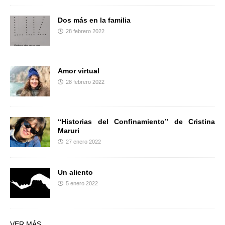
Dos más en la familia
28 febrero 2022
Amor virtual
28 febrero 2022
“Historias del Confinamiento” de Cristina
Maruri
27 enero 2022
Un aliento
5 enero 2022
VER MÁS