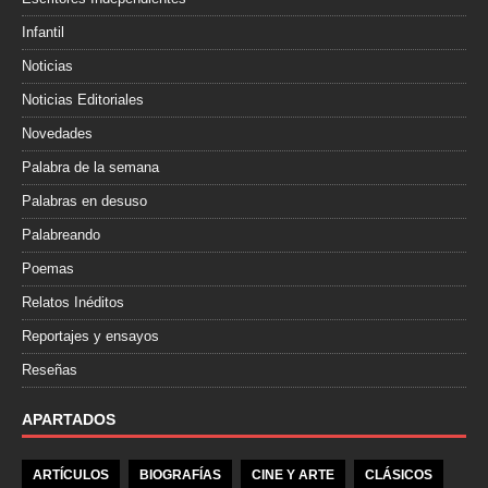
Infantil
Noticias
Noticias Editoriales
Novedades
Palabra de la semana
Palabras en desuso
Palabreando
Poemas
Relatos Inéditos
Reportajes y ensayos
Reseñas
APARTADOS
ARTÍCULOS
BIOGRAFÍAS
CINE Y ARTE
CLÁSICOS