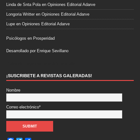
Linda de Snta Pola
en
Opiniones Editorial Adarve
Longoria Writter
en
Opiniones Editorial Adarve
Lupe
en
Opiniones Editorial Adarve
Psicólogos en Prosperidad
Desarrollado por Enrique Sevillano
Pulseras Elegantes para él y para ella.
¡SUSCRIBETE A REVISTAS GALERADAS!
Nombre
Correo electrónico*