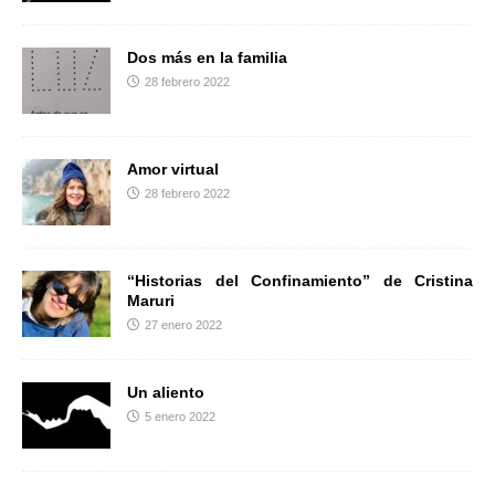
Dos más en la familia
28 febrero 2022
Amor virtual
28 febrero 2022
“Historias del Confinamiento” de Cristina
Maruri
27 enero 2022
Un aliento
5 enero 2022