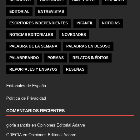
ARTÍCULOS
BIOGRAFÍAS
CINE Y ARTE
CLÁSICOS
EDITORIAL
ENTREVISTAS
ESCRITORES INDEPENDIENTES
INFANTIL
NOTICIAS
NOTICIAS EDITORIALES
NOVEDADES
PALABRA DE LA SEMANA
PALABRAS EN DESUSO
PALABREANDO
POEMAS
RELATOS INÉDITOS
REPORTAJES Y ENSAYOS
RESEÑAS
Editoriales de España
Política de Privacidad
COMENTARIOS RECIENTES
gloria sanctis
en
Opiniones Editorial Adarve
GRECIA
en
Opiniones Editorial Adarve