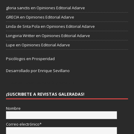
gloria sanctis
en
Opiniones Editorial Adarve
GRECIA
en
Opiniones Editorial Adarve
Linda de Snta Pola
en
Opiniones Editorial Adarve
Longoria Writter
en
Opiniones Editorial Adarve
Lupe
en
Opiniones Editorial Adarve
Psicólogos en Prosperidad
Desarrollado por Enrique Sevillano
Pulseras Elegantes para él y para ella.
¡SUSCRIBETE A REVISTAS GALERADAS!
Nombre
Correo electrónico*