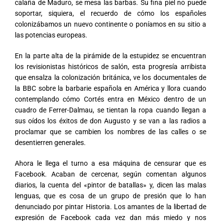
calaña de Maduro, se mesa las barbas. Su fina piel no puede
soportar, siquiera, el recuerdo de cómo los españoles
colonizábamos un nuevo continente o poníamos en su sitio a
las potencias europeas.
En la parte alta de la pirámide de la estupidez se encuentran
los revisionistas históricos de salón, esta progresía arribista
que ensalza la colonización británica, ve los documentales de
la BBC sobre la barbarie española en América y llora cuando
contemplando cómo Cortés entra en México dentro de un
cuadro de Ferrer-Dalmau, se tientan la ropa cuando llegan a
sus oídos los éxitos de don Augusto y se van a las radios a
proclamar que se cambien los nombres de las calles o se
desentierren generales.
Ahora le llega el turno a esa máquina de censurar que es
Facebook. Acaban de cercenar, según comentan algunos
diarios, la cuenta del «pintor de batallas» y, dicen las malas
lenguas, que es cosa de un grupo de presión que lo han
denunciado por pintar Historia. Los amantes de la libertad de
expresión de Facebook cada vez dan más miedo y nos