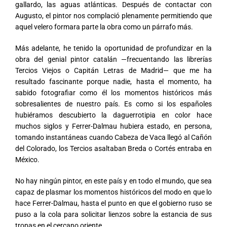
gallardo, las aguas atlánticas. Después de contactar con
Augusto, el pintor nos complació plenamente permitiendo que
aquel velero formara parte la obra como un párrafo más.
Más adelante, he tenido la oportunidad de profundizar en la
obra del genial pintor catalán —frecuentando las librerías
Tercios Viejos o Capitán Letras de Madrid— que me ha
resultado fascinante porque nadie, hasta el momento, ha
sabido fotografiar como él los momentos históricos más
sobresalientes de nuestro país. Es como si los españoles
hubiéramos descubierto la daguerrotipia en color hace
muchos siglos y Ferrer-Dalmau hubiera estado, en persona,
tomando instantáneas cuando Cabeza de Vaca llegó al Cañón
del Colorado, los Tercios asaltaban Breda o Cortés entraba en
México.
No hay ningún pintor, en este país y en todo el mundo, que sea
capaz de plasmar los momentos históricos del modo en que lo
hace Ferrer-Dalmau, hasta el punto en que el gobierno ruso se
puso a la cola para solicitar lienzos sobre la estancia de sus
tropas en el cercano oriente.