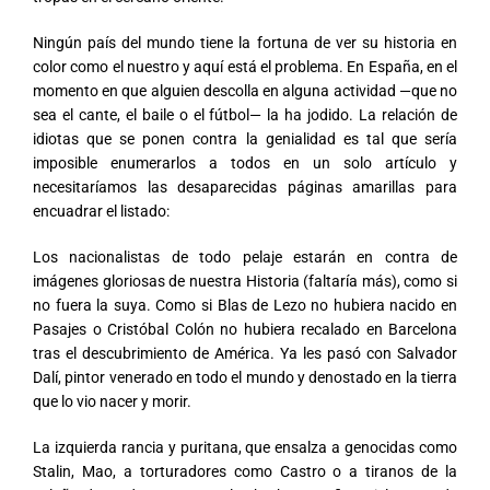
Ningún país del mundo tiene la fortuna de ver su historia en
color como el nuestro y aquí está el problema. En España, en el
momento en que alguien descolla en alguna actividad —que no
sea el cante, el baile o el fútbol— la ha jodido. La relación de
idiotas que se ponen contra la genialidad es tal que sería
imposible enumerarlos a todos en un solo artículo y
necesitaríamos las desaparecidas páginas amarillas para
encuadrar el listado:
Los nacionalistas de todo pelaje estarán en contra de
imágenes gloriosas de nuestra Historia (faltaría más), como si
no fuera la suya. Como si Blas de Lezo no hubiera nacido en
Pasajes o Cristóbal Colón no hubiera recalado en Barcelona
tras el descubrimiento de América. Ya les pasó con Salvador
Dalí, pintor venerado en todo el mundo y denostado en la tierra
que lo vio nacer y morir.
La izquierda rancia y puritana, que ensalza a genocidas como
Stalin, Mao, a torturadores como Castro o a tiranos de la