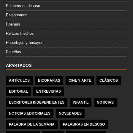
Palabras en desuso
Palabreando
Poemas
Relatos Inéditos
Reportajes y ensayos
Reseñas
APARTADOS
ARTÍCULOS
BIOGRAFÍAS
CINE Y ARTE
CLÁSICOS
EDITORIAL
ENTREVISTAS
ESCRITORES INDEPENDIENTES
INFANTIL
NOTICIAS
NOTICIAS EDITORIALES
NOVEDADES
PALABRA DE LA SEMANA
PALABRAS EN DESUSO