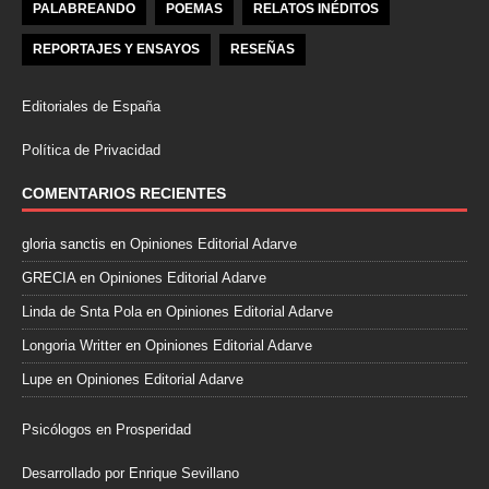
PALABREANDO
POEMAS
RELATOS INÉDITOS
REPORTAJES Y ENSAYOS
RESEÑAS
Editoriales de España
Política de Privacidad
COMENTARIOS RECIENTES
gloria sanctis
en
Opiniones Editorial Adarve
GRECIA
en
Opiniones Editorial Adarve
Linda de Snta Pola
en
Opiniones Editorial Adarve
Longoria Writter
en
Opiniones Editorial Adarve
Lupe
en
Opiniones Editorial Adarve
Psicólogos en Prosperidad
Desarrollado por Enrique Sevillano