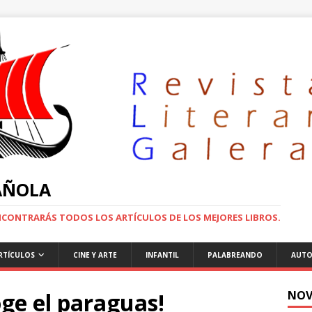
PAÑOLA
ENCONTRARÁS TODOS LOS ARTÍCULOS DE LOS MEJORES LIBROS.
RTÍCULOS
CINE Y ARTE
INFANTIL
PALABREANDO
AUTO
oge el paraguas!
NOV