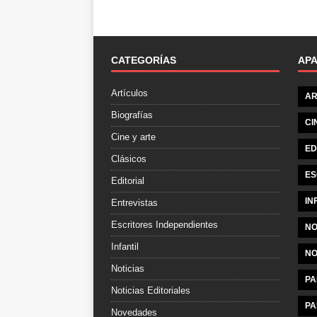
CATEGORÍAS
AP
Artículos
AR
Biografías
CI
Cine y arte
ED
Clásicos
ES
Editorial
IN
Entrevistas
Escritores Independientes
NO
Infantil
NO
Noticias
PA
Noticias Editoriales
PA
Novedades