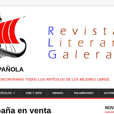
SPAÑOLA
 ENCONTRARÁS TODOS LOS ARTÍCULOS DE LOS MEJORES LIBROS.
RTÍCULOS
CINE Y ARTE
INFANTIL
PALABREANDO
AUTOR
NOV
paña en venta