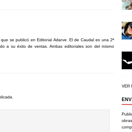
, que se publicó en Editorial Adarve. El de Caudal es una 2ª
bido a su éxito de ventas. Ambas editoriales son del mismo
VER
blicada.
ENV
Publi
obras
compa