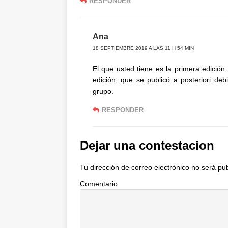
RESPONDER
Ana
18 SEPTIEMBRE 2019 A LAS 11 H 54 MIN
El que usted tiene es la primera edición
edición, que se publicó a posteriori de
grupo.
RESPONDER
Dejar una contestacion
Tu dirección de correo electrónico no será pu
Comentario