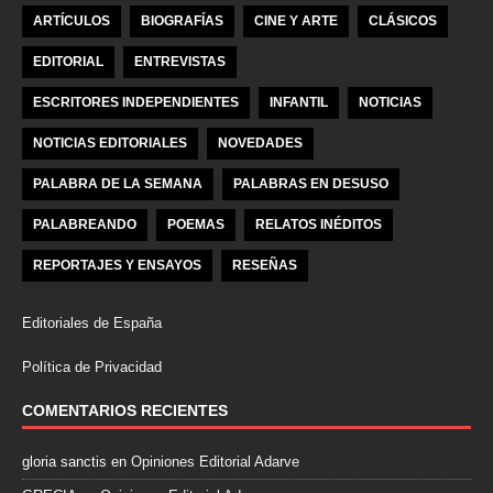
ARTÍCULOS
BIOGRAFÍAS
CINE Y ARTE
CLÁSICOS
EDITORIAL
ENTREVISTAS
ESCRITORES INDEPENDIENTES
INFANTIL
NOTICIAS
NOTICIAS EDITORIALES
NOVEDADES
PALABRA DE LA SEMANA
PALABRAS EN DESUSO
PALABREANDO
POEMAS
RELATOS INÉDITOS
REPORTAJES Y ENSAYOS
RESEÑAS
Editoriales de España
Política de Privacidad
COMENTARIOS RECIENTES
gloria sanctis
en
Opiniones Editorial Adarve