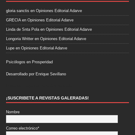
gloria sanctis
en
Opiniones Editorial Adarve
GRECIA
en
Opiniones Editorial Adarve
Linda de Snta Pola
en
Opiniones Editorial Adarve
Longoria Writter
en
Opiniones Editorial Adarve
Lupe
en
Opiniones Editorial Adarve
Psicólogos en Prosperidad
Desarrollado por Enrique Sevillano
Pulseras Elegantes para él y para ella.
¡SUSCRIBETE A REVISTAS GALERADAS!
Nombre
Correo electrónico*