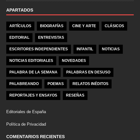
APARTADOS
ARTÍCULOS
BIOGRAFÍAS
CINE Y ARTE
CLÁSICOS
EDITORIAL
ENTREVISTAS
ESCRITORES INDEPENDIENTES
INFANTIL
NOTICIAS
NOTICIAS EDITORIALES
NOVEDADES
PALABRA DE LA SEMANA
PALABRAS EN DESUSO
PALABREANDO
POEMAS
RELATOS INÉDITOS
REPORTAJES Y ENSAYOS
RESEÑAS
Editoriales de España
Política de Privacidad
COMENTARIOS RECIENTES