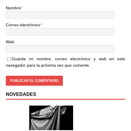
Nombre
*
Correo electrónico
*
Web
Guarda mi nombre, correo electrónico y web en este
navegador para la próxima vez que comente.
NOVEDADES