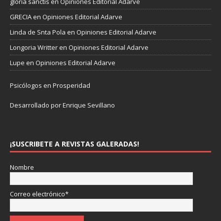
gloria sanctis
en
Opiniones Editorial Adarve
GRECIA
en
Opiniones Editorial Adarve
Linda de Snta Pola
en
Opiniones Editorial Adarve
Longoria Writter
en
Opiniones Editorial Adarve
Lupe
en
Opiniones Editorial Adarve
Psicólogos en Prosperidad
Desarrollado por Enrique Sevillano
Pulseras Elegantes para él y para ella.
¡SUSCRIBETE A REVISTAS GALERADAS!
Nombre
Correo electrónico*