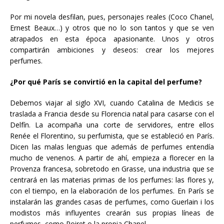
Por mi novela desfilan, pues, personajes reales (Coco Chanel,
Ernest Beaux…) y otros que no lo son tantos y que se ven
atrapados en esta época apasionante. Unos y otros
compartirán ambiciones y deseos: crear los mejores
perfumes.
¿Por qué París se convirtió en la capital del perfume?
Debemos viajar al siglo XVI, cuando Catalina de Medicis se
traslada a Francia desde su Florencia natal para casarse con el
Delfín. La acompaña una corte de servidores, entre ellos
Renée el Florentino, su perfumista, que se estableció en París.
Dicen las malas lenguas que además de perfumes entendía
mucho de venenos. A partir de ahí, empieza a florecer en la
Provenza francesa, sobretodo en Grasse, una industria que se
centrará en las materias primas de los perfumes: las flores y,
con el tiempo, en la elaboración de los perfumes. En París se
instalarán las grandes casas de perfumes, como Guerlain i los
modistos más influyentes crearán sus propias líneas de
perfumes, como Poiret o la propia Chanel.