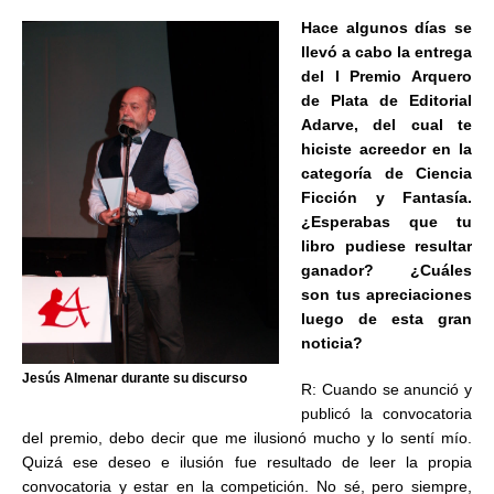
Hace algunos días se
llevó a cabo la entrega
del I Premio Arquero
de Plata de Editorial
Adarve, del cual te
hiciste acreedor en la
categoría de Ciencia
Ficción y Fantasía.
¿Esperabas que tu
libro pudiese resultar
ganador? ¿Cuáles
son tus apreciaciones
luego de esta gran
noticia?
Jesús Almenar durante su discurso
R: Cuando se anunció y
publicó la convocatoria
del premio, debo decir que me ilusionó mucho y lo sentí mío.
Quizá ese deseo e ilusión fue resultado de leer la propia
convocatoria y estar en la competición. No sé, pero siempre,