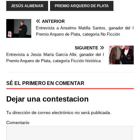
o
r
t
JESÚS ALMENAR
PREMIO ARQUERO DE PLATA
k
i
r
ANTERIOR
Entrevista a Anselmo Matilla Santos, ganador del I
Premio Arquero de Plata, categoría No Ficción
SIGUIENTE
Entrevista a Jesús María García Albi, ganador del I
Premio Arquero de Plata, categoría Ficción histórica
SÉ EL PRIMERO EN COMENTAR
Dejar una contestacion
Tu dirección de correo electrónico no será publicada.
Comentario