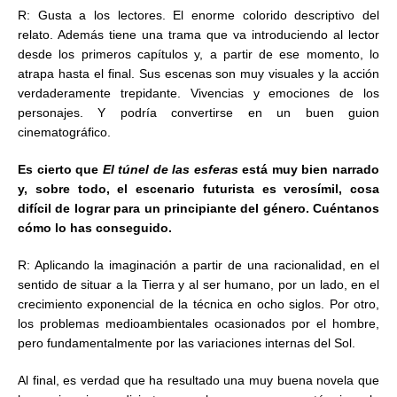
R: Gusta a los lectores. El enorme colorido descriptivo del
relato. Además tiene una trama que va introduciendo al lector
desde los primeros capítulos y, a partir de ese momento, lo
atrapa hasta el final. Sus escenas son muy visuales y la acción
verdaderamente trepidante. Vivencias y emociones de los
personajes. Y podría convertirse en un buen guion
cinematográfico.
Es cierto que
El túnel de las esferas
está muy bien narrado
y, sobre todo, el escenario futurista es verosímil, cosa
difícil de lograr para un principiante del género. Cuéntanos
cómo lo has conseguido.
R: Aplicando la imaginación a partir de una racionalidad, en el
sentido de situar a la Tierra y al ser humano, por un lado, en el
crecimiento exponencial de la técnica en ocho siglos. Por otro,
los problemas medioambientales ocasionados por el hombre,
pero fundamentalmente por las variaciones internas del Sol.
Al final, es verdad que ha resultado una muy buena novela que