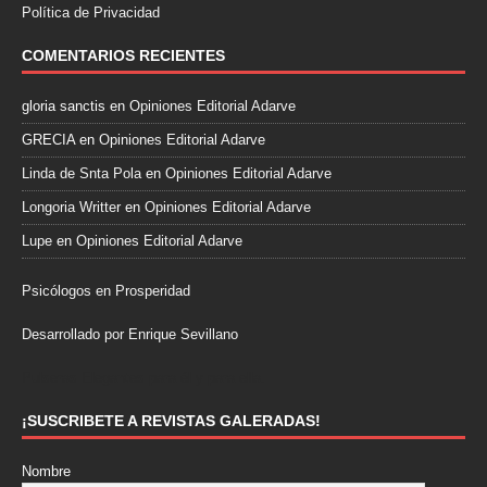
Política de Privacidad
COMENTARIOS RECIENTES
gloria sanctis
en
Opiniones Editorial Adarve
GRECIA
en
Opiniones Editorial Adarve
Linda de Snta Pola
en
Opiniones Editorial Adarve
Longoria Writter
en
Opiniones Editorial Adarve
Lupe
en
Opiniones Editorial Adarve
Psicólogos en Prosperidad
Desarrollado por Enrique Sevillano
Pulseras Elegantes para él y para ella.
¡SUSCRIBETE A REVISTAS GALERADAS!
Nombre