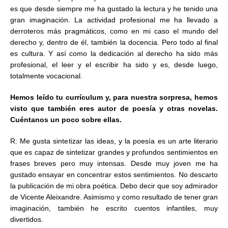
es que desde siempre me ha gustado la lectura y he tenido una
gran imaginación. La actividad profesional me ha llevado a
derroteros más pragmáticos, como en mi caso el mundo del
derecho y, dentro de él, también la docencia. Pero todo al final
es cultura. Y así como la dedicación al derecho ha sido más
profesional, el leer y el escribir ha sido y es, desde luego,
totalmente vocacional.
Hemos leído tu currículum y, para nuestra sorpresa, hemos
visto que también eres autor de poesía y otras novelas.
Cuéntanos un poco sobre ellas.
R: Me gusta sintetizar las ideas, y la poesía es un arte literario
que es capaz de sintetizar grandes y profundos sentimientos en
frases breves pero muy intensas. Desde muy joven me ha
gustado ensayar en concentrar estos sentimientos. No descarto
la publicación de mi obra poética. Debo decir que soy admirador
de Vicente Aleixandre. Asimismo y como resultado de tener gran
imaginación, también he escrito cuentos infantiles, muy
divertidos.