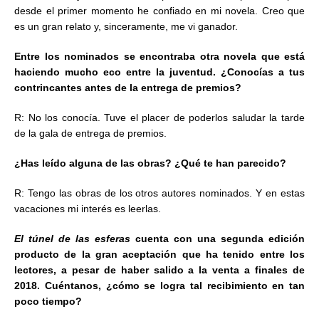
desde el primer momento he confiado en mi novela. Creo que
es un gran relato y, sinceramente, me vi ganador.
Entre los nominados se encontraba otra novela que está
haciendo mucho eco entre la juventud. ¿Conocías a tus
contrincantes antes de la entrega de premios?
R: No los conocía. Tuve el placer de poderlos saludar la tarde
de la gala de entrega de premios.
¿Has leído alguna de las obras? ¿Qué te han parecido?
R: Tengo las obras de los otros autores nominados. Y en estas
vacaciones mi interés es leerlas.
El túnel de las esferas
cuenta con una segunda edición
producto de la gran aceptación que ha tenido entre los
lectores, a pesar de haber salido a la venta a finales de
2018. Cuéntanos, ¿cómo se logra tal recibimiento en tan
poco tiempo?