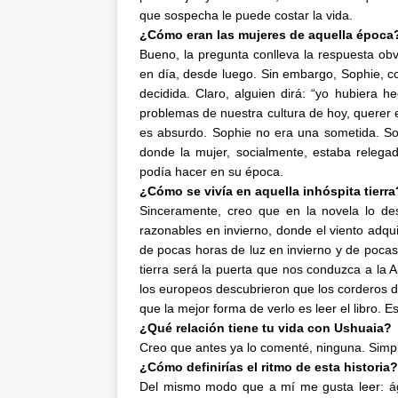
que sospecha le puede costar la vida.
¿Cómo eran las mujeres de aquella época
Bueno, la pregunta conlleva la respuesta obv
en día, desde luego. Sin embargo, Sophie, com
decidida. Claro, alguien dirá: “yo hubiera 
problemas de nuestra cultura de hoy, querer 
es absurdo. Sophie no era una sometida. So
donde la mujer, socialmente, estaba relega
podía hacer en su época.
¿Cómo se vivía en aquella inhóspita tierra
Sinceramente, creo que en la novela lo de
razonables en invierno, donde el viento adqu
de pocas horas de luz en invierno y de poca
tierra será la puerta que nos conduzca a la A
los europeos descubrieron que los corderos d
que la mejor forma de verlo es leer el libro. 
¿Qué relación tiene tu vida con Ushuaia?
Creo que antes ya lo comenté, ninguna. Simple
¿Cómo definirías el ritmo de esta historia?
Del mismo modo que a mí me gusta leer: ágil