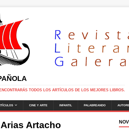
SPAÑOLA
 ENCONTRARÁS TODOS LOS ARTÍCULOS DE LOS MEJORES LIBROS.
RTÍCULOS
CINE Y ARTE
INFANTIL
PALABREANDO
AUTOR
NOV
 Arias Artacho