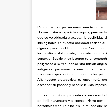
Para aquellos que no conozcan tu nuevo l
No me gustaría repetir la sinopsis, pero se t
que se ve obligada a aceptar la posibilidad
inimaginable en nuestra sociedad occidental
algunos países del tercer mundo. Sin embargo,
los confines del mundo, a donde parecía i
contexto, Sophie y los lectores se encontra
peligrosos a la vez, donde una misión anglic
indígenas que vivían de una forma dura y d
misioneros que abrieron la puerta a los prime
Allí, nuestra protagonista se encontrará con
esconder su pasado y hacerle la vida imposib
La tierra del viento
pretende ser una novela h
de thriller, aventura y suspense. Narra cómo
personajes y de un niño, en un mundo que n