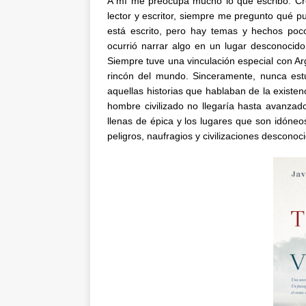
A mí me preocupa mucho lo que escribo. Cre
lector y escritor, siempre me pregunto qué p
está escrito, pero hay temas y hechos poc
ocurrió narrar algo en un lugar desconocido
Siempre tuve una vinculación especial con Arg
rincón del mundo. Sinceramente, nunca es
aquellas historias que hablaban de la existen
hombre civilizado no llegaría hasta avanzad
llenas de épica y los lugares que son idóneos
peligros, naufragios y civilizaciones desconoc