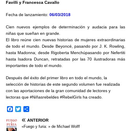
Favilli y Francesca Cavallo
Fecha de lanzamiento:
06/03/2018
Cien nuevos ejemplos de determinación y audacia para las
niñas que sueñan en grande.
El libro reúne cien nuevas historias de mujeres extraordinarias
de todo el mundo. Desde Beyoncé, pasando por J. K. Rowling,
hasta Madonna; desde Rigoberta Menchúpasando por Nefertiti
hasta Isadora Duncan, retratadas por las 70 ilustradoras más
importantes de todo el mundo.
Después del éxito del primer libro en todo el mundo, la
selección de historias de este segundo volumen fue realizada
con las aportaciones de la gran comunidad de lectores y
lectoras que #Niñasrebeldes #RebelGirls ha creado.
F
T
C
a
w
o
ANTERIOR
c
i
m
e
t
p
«Fuego y furia: » de Michael Wolff