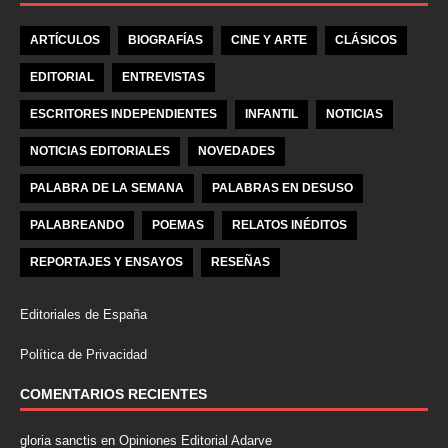
ARTÍCULOS
BIOGRAFÍAS
CINE Y ARTE
CLÁSICOS
EDITORIAL
ENTREVISTAS
ESCRITORES INDEPENDIENTES
INFANTIL
NOTICIAS
NOTICIAS EDITORIALES
NOVEDADES
PALABRA DE LA SEMANA
PALABRAS EN DESUSO
PALABREANDO
POEMAS
RELATOS INÉDITOS
REPORTAJES Y ENSAYOS
RESEÑAS
Editoriales de España
Política de Privacidad
COMENTARIOS RECIENTES
gloria sanctis
en
Opiniones Editorial Adarve