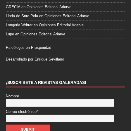
GRECIA
en
Opiniones Editorial Adarve
Linda de Snta Pola
en
Opiniones Editorial Adarve
Longoria Writter
en
Opiniones Editorial Adarve
Lupe
en
Opiniones Editorial Adarve
Psicólogos en Prosperidad
Desarrollado por Enrique Sevillano
Pulseras Elegantes para él y para ella.
¡SUSCRIBETE A REVISTAS GALERADAS!
Nombre
Correo electrónico*