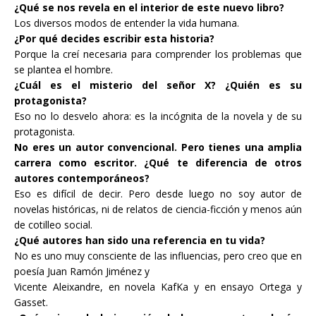
¿Qué se nos revela en el interior de este nuevo libro?
Los diversos modos de entender la vida humana.
¿Por qué decides escribir esta historia?
Porque la creí necesaria para comprender los problemas que
se plantea el hombre.
¿Cuál es el misterio del señor X? ¿Quién es su
protagonista?
Eso no lo desvelo ahora: es la incógnita de la novela y de su
protagonista.
No eres un autor convencional. Pero tienes una amplia
carrera como escritor. ¿Qué te diferencia de otros
autores contemporáneos?
Eso es difícil de decir. Pero desde luego no soy autor de
novelas históricas, ni de relatos de ciencia-ficción y menos aún
de cotilleo social.
¿Qué autores han sido una referencia en tu vida?
No es uno muy consciente de las influencias, pero creo que en
poesía Juan Ramón Jiménez y
Vicente Aleixandre, en novela KafKa y en ensayo Ortega y
Gasset.