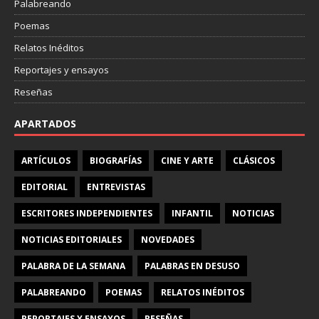
Palabreando
Poemas
Relatos Inéditos
Reportajes y ensayos
Reseñas
APARTADOS
ARTÍCULOS
BIOGRAFÍAS
CINE Y ARTE
CLÁSICOS
EDITORIAL
ENTREVISTAS
ESCRITORES INDEPENDIENTES
INFANTIL
NOTICIAS
NOTICIAS EDITORIALES
NOVEDADES
PALABRA DE LA SEMANA
PALABRAS EN DESUSO
PALABREANDO
POEMAS
RELATOS INÉDITOS
REPORTAJES Y ENSAYOS
RESEÑAS