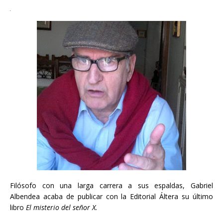
Filósofo con una larga carrera a sus espaldas, Gabriel
Albendea acaba de publicar con la Editorial Áltera su último
libro
El misterio del señor X.