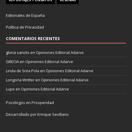
Editoriales de España
Política de Privacidad
COMENTARIOS RECIENTES
gloria sanctis
en
Opiniones Editorial Adarve
GRECIA
en
Opiniones Editorial Adarve
Linda de Snta Pola
en
Opiniones Editorial Adarve
Longoria Writter
en
Opiniones Editorial Adarve
Lupe
en
Opiniones Editorial Adarve
Psicólogos en Prosperidad
Desarrollado por Enrique Sevillano
Pulseras Elegantes para él y para ella.