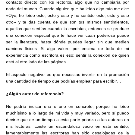
contacto directo con lxs lectorxs, algo que no cambiaría por
nada del mundo. Cuando alguien que ha leído algo mío me dice
«Oye, he leído esto, esto y esto y he sentido esto, esto y esto
otro» y te das cuenta de que son tus mismos sentimientos,
aquellos que sentías cuando lo escribías, entonces se produce
una conexión especial que te hace ver cuán poderosa puede
ser la literatura, hasta dónde puedes llegar sin que medien
caminos físicos. Si algo valoro por encima de todo de mi
experiencia como escritora es eso: sentir la conexión de quien
está al otro lado de las páginas.
El aspecto negativo es que necesitas invertir en la promoción
una cantidad de tiempo que podrías emplear para escribir…
¿Algún autor de referencia?
No podría indicar una o uno en concreto, porque he leído
muchísimo a lo largo de mi vida y muy variado, pero sí puedo
decirte que de un tiempo a esta parte priorizo a las autoras en
mis lecturas. Existe un escandaloso vacío en este sentido,
lamentablemente las escritoras han sido desalojadas de la