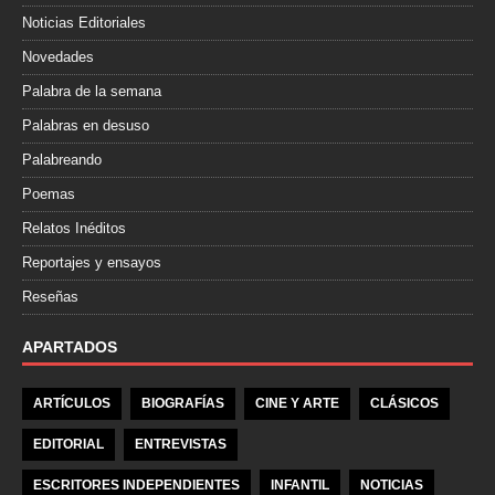
Noticias Editoriales
Novedades
Palabra de la semana
Palabras en desuso
Palabreando
Poemas
Relatos Inéditos
Reportajes y ensayos
Reseñas
APARTADOS
ARTÍCULOS
BIOGRAFÍAS
CINE Y ARTE
CLÁSICOS
EDITORIAL
ENTREVISTAS
ESCRITORES INDEPENDIENTES
INFANTIL
NOTICIAS