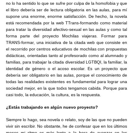
no lo ha sentido lo que se sufre por culpa de la homofobia y que
el libro debería ser de lectura obligatoria en las aulas, para mí
supone una enorme, enorme satisfacción. De hecho, la novela
está recomendada por la web TTrans-formando como material
para tratar la diversidad afectivo-sexual en las aulas y como tal
forma parte del proyecto Mochilas viajeras. Formar para
TRANS-formar, una iniciativa de la citada web que consiste en
el recorrido por centros educativos de mochilas con propuestas
didácticas, orientadas tanto al profesorado como al alumnado y
familias, para trabajar la citada diversidad LGTBQI, la familiar, la
identidad de género o el acoso escolar. Es un proyecto que
debería ser obligatorio en las aulas, porque el conocimiento de
todas las realidades existentes es fundamental para lograr una
sociedad mejor, en la que todxs tengamos cabida. Porque para
casi todo, la educación, la cultura, es la respuesta.
¿Estás trabajando en algún nuevo proyecto?
Siempre lo hago, sea novela o relato, soy de las que no pueden
vivir sin escribir. No obstante, he de confesar que en los últimos
meses mi ritmo es más lento a la hora de avanzar en las