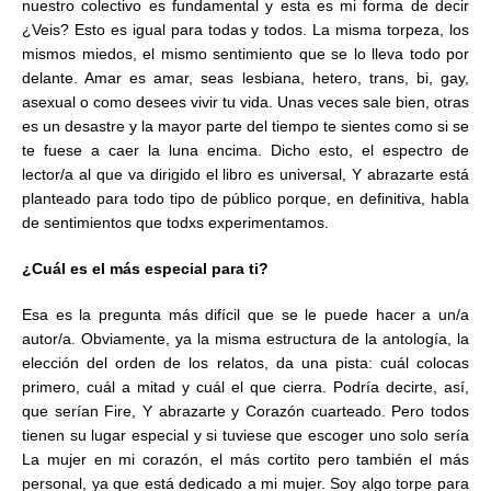
nuestro colectivo es fundamental y esta es mi forma de decir
¿Veis? Esto es igual para todas y todos. La misma torpeza, los
mismos miedos, el mismo sentimiento que se lo lleva todo por
delante. Amar es amar, seas lesbiana, hetero, trans, bi, gay,
asexual o como desees vivir tu vida. Unas veces sale bien, otras
es un desastre y la mayor parte del tiempo te sientes como si se
te fuese a caer la luna encima. Dicho esto, el espectro de
lector/a al que va dirigido el libro es universal, Y abrazarte está
planteado para todo tipo de público porque, en definitiva, habla
de sentimientos que todxs experimentamos.
¿Cuál es el más especial para ti?
Esa es la pregunta más difícil que se le puede hacer a un/a
autor/a. Obviamente, ya la misma estructura de la antología, la
elección del orden de los relatos, da una pista: cuál colocas
primero, cuál a mitad y cuál el que cierra. Podría decirte, así,
que serían Fire, Y abrazarte y Corazón cuarteado. Pero todos
tienen su lugar especial y si tuviese que escoger uno solo sería
La mujer en mi corazón, el más cortito pero también el más
personal, ya que está dedicado a mi mujer. Soy algo torpe para