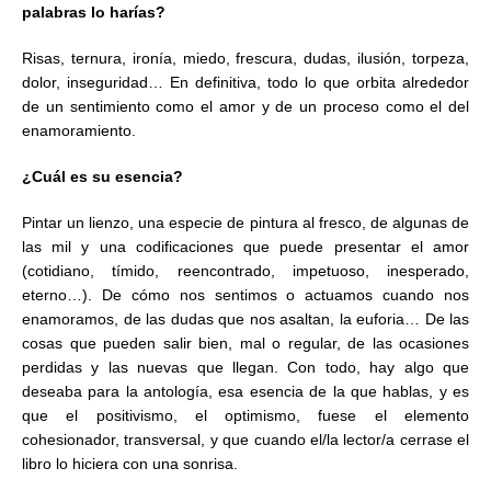
palabras lo harías?
Risas, ternura, ironía, miedo, frescura, dudas, ilusión, torpeza,
dolor, inseguridad… En definitiva, todo lo que orbita alrededor
de un sentimiento como el amor y de un proceso como el del
enamoramiento.
¿Cuál es su esencia?
Pintar un lienzo, una especie de pintura al fresco, de algunas de
las mil y una codificaciones que puede presentar el amor
(cotidiano, tímido, reencontrado, impetuoso, inesperado,
eterno…). De cómo nos sentimos o actuamos cuando nos
enamoramos, de las dudas que nos asaltan, la euforia… De las
cosas que pueden salir bien, mal o regular, de las ocasiones
perdidas y las nuevas que llegan. Con todo, hay algo que
deseaba para la antología, esa esencia de la que hablas, y es
que el positivismo, el optimismo, fuese el elemento
cohesionador, transversal, y que cuando el/la lector/a cerrase el
libro lo hiciera con una sonrisa.