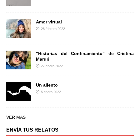
Amor virtual
28 febrero 2022
“Historias del Confinamiento” de Cristina
Maruri
27 enero 2022
Un aliento
5 enero 2022
VER MÁS
ENVÍA TUS RELATOS