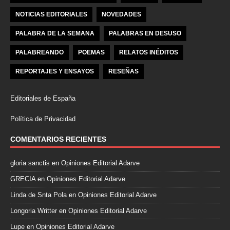
NOTICIAS EDITORIALES
NOVEDADES
PALABRA DE LA SEMANA
PALABRAS EN DESUSO
PALABREANDO
POEMAS
RELATOS INÉDITOS
REPORTAJES Y ENSAYOS
RESEÑAS
Editoriales de España
Política de Privacidad
COMENTARIOS RECIENTES
gloria sanctis
en
Opiniones Editorial Adarve
GRECIA
en
Opiniones Editorial Adarve
Linda de Snta Pola
en
Opiniones Editorial Adarve
Longoria Writter
en
Opiniones Editorial Adarve
Lupe
en
Opiniones Editorial Adarve