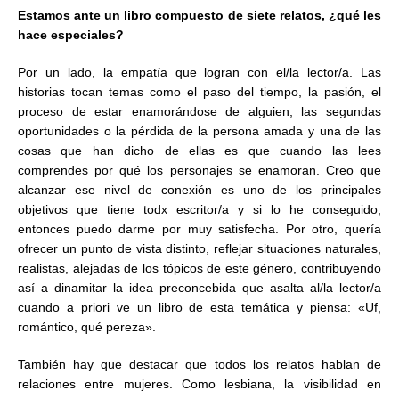
Estamos ante un libro compuesto de siete relatos, ¿qué les
hace especiales?
Por un lado, la empatía que logran con el/la lector/a. Las
historias tocan temas como el paso del tiempo, la pasión, el
proceso de estar enamorándose de alguien, las segundas
oportunidades o la pérdida de la persona amada y una de las
cosas que han dicho de ellas es que cuando las lees
comprendes por qué los personajes se enamoran. Creo que
alcanzar ese nivel de conexión es uno de los principales
objetivos que tiene todx escritor/a y si lo he conseguido,
entonces puedo darme por muy satisfecha. Por otro, quería
ofrecer un punto de vista distinto, reflejar situaciones naturales,
realistas, alejadas de los tópicos de este género, contribuyendo
así a dinamitar la idea preconcebida que asalta al/la lector/a
cuando a priori ve un libro de esta temática y piensa: «Uf,
romántico, qué pereza».
También hay que destacar que todos los relatos hablan de
relaciones entre mujeres. Como lesbiana, la visibilidad en