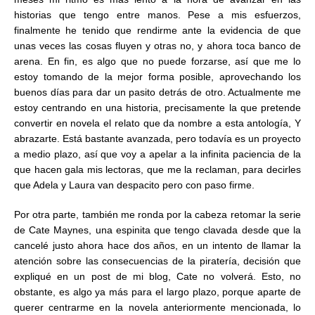
historias que tengo entre manos. Pese a mis esfuerzos,
finalmente he tenido que rendirme ante la evidencia de que
unas veces las cosas fluyen y otras no, y ahora toca banco de
arena. En fin, es algo que no puede forzarse, así que me lo
estoy tomando de la mejor forma posible, aprovechando los
buenos días para dar un pasito detrás de otro. Actualmente me
estoy centrando en una historia, precisamente la que pretende
convertir en novela el relato que da nombre a esta antología, Y
abrazarte. Está bastante avanzada, pero todavía es un proyecto
a medio plazo, así que voy a apelar a la infinita paciencia de la
que hacen gala mis lectoras, que me la reclaman, para decirles
que Adela y Laura van despacito pero con paso firme.
Por otra parte, también me ronda por la cabeza retomar la serie
de Cate Maynes, una espinita que tengo clavada desde que la
cancelé justo ahora hace dos años, en un intento de llamar la
atención sobre las consecuencias de la piratería, decisión que
expliqué en un post de mi blog, Cate no volverá. Esto, no
obstante, es algo ya más para el largo plazo, porque aparte de
querer centrarme en la novela anteriormente mencionada, lo