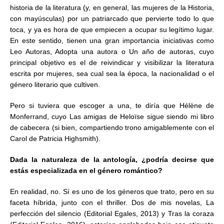
historia de la literatura (y, en general, las mujeres de la Historia,
con mayúsculas) por un patriarcado que pervierte todo lo que
toca, y ya es hora de que empiecen a ocupar su legítimo lugar.
En este sentido, tienen una gran importancia iniciativas como
Leo Autoras, Adopta una autora o Un año de autoras, cuyo
principal objetivo es el de reivindicar y visibilizar la literatura
escrita por mujeres, sea cual sea la época, la nacionalidad o el
género literario que cultiven.
Pero si tuviera que escoger a una, te diría que Hélène de
Monferrand, cuyo Las amigas de Heloïse sigue siendo mi libro
de cabecera (si bien, compartiendo trono amigablemente con el
Carol de Patricia Highsmith).
Dada la naturaleza de la antología, ¿podría decirse que
estás especializada en el género romántico?
En realidad, no. Sí es uno de los géneros que trato, pero en su
faceta híbrida, junto con el thriller. Dos de mis novelas, La
perfección del silencio (Editorial Egales, 2013) y Tras la coraza