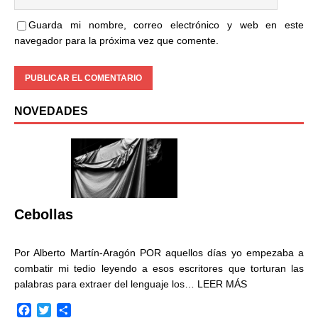
Guarda mi nombre, correo electrónico y web en este
navegador para la próxima vez que comente.
NOVEDADES
Cebollas
Por Alberto Martín-Aragón POR aquellos días yo empezaba a
combatir mi tedio leyendo a esos escritores que torturan las
palabras para extraer del lenguaje los…
LEER MÁS
F
T
C