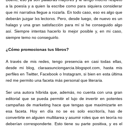
a la poesía y a quien la escribe como para siquiera considerar
que mi narrativa llegue a rozarla. En todo caso, eso es algo que
deberán juzgar lxs lectorxs. Pero, desde luego, de nuevo es un
halago y una gran satisfacción para mí si he conseguido algo
así. Siempre intentas hacerlo lo mejor posible y, en mi caso,
siempre temo no conseguirlo.
¿Cómo promocionas tus libros?
A través de mis redes, tengo presencia en casi todas ellas,
desde mi blog, claraasunciongarcia.blogspot.com, hasta mis
perfiles en Twitter, Facebook o Instagram, si bien en esta última
red me permito una faceta más personal que literaria.
Ser una autora híbrida que, además, no cuenta con una gran
editorial que se pueda permitir el lujo de invertir en potentes
campañas de marketing hace que tengas que maximizarte en
esa faceta. Hoy en día no se es solo escritor/a, has de
convertirte en alguien multitarea y asumir roles que en teoría no
deberían corresponderte. Esto tiene su parte positiva, y es el