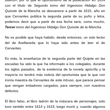
Bueno»; por lo que el oportunismo de la publicación en 1614
con el título de
Segundo tomo del Ingenioso Hidalgo Don
Quixote
de la Mancha se desvanece a partir de 1615, año en
que Cervantes publica la segunda parte de su puño y letra,
podemos decir que a partir de esa fecha será, como mucho,
Tercer
tomo del Ingenioso Hidalgo Don Quixote de la Mancha.
No es posible que haya habido, desde entonces, un solo lector
del de Avellaneda que lo haya sido antes de leer el de
Cervantes.
Es más, la enseñanza de la segunda parte del Quijote en las
escuelas ha sido la que ha informado a los colegiales, durante
los siglos pasados, de la existencia de la novela apócrifa y la
mayoría no tendrá más noticia del oportunista que la que con
ironía maestra da Cervantes de este intruso, que parece pensar
que vengan imitadores cargados, para siempre, con nuestros
defectos.
El libro falso, el libro ladrón de la máscara de personajes, solo
tuvo sentido entre 1614 y 1615; luego murió y, cuando algunos