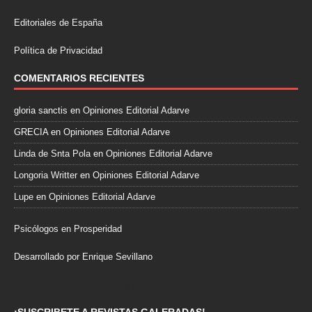
Editoriales de España
Política de Privacidad
COMENTARIOS RECIENTES
gloria sanctis
en
Opiniones Editorial Adarve
GRECIA
en
Opiniones Editorial Adarve
Linda de Snta Pola
en
Opiniones Editorial Adarve
Longoria Writter
en
Opiniones Editorial Adarve
Lupe
en
Opiniones Editorial Adarve
Psicólogos en Prosperidad
Desarrollado por Enrique Sevillano
Pulseras Elegantes para él y para ella.