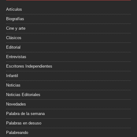
k
i
r
Artículos
Biografías
Cine y arte
Clásicos
Editorial
Entrevistas
Escritores Independientes
Infantil
Noticias
Noticias Editoriales
Novedades
Palabra de la semana
Palabras en desuso
Palabreando