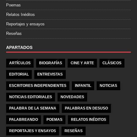
Poemas
Relatos Inéditos
Reportajes y ensayos
Reseñas
APARTADOS
ARTÍCULOS
BIOGRAFÍAS
CINE Y ARTE
CLÁSICOS
EDITORIAL
ENTREVISTAS
ESCRITORES INDEPENDIENTES
INFANTIL
NOTICIAS
NOTICIAS EDITORIALES
NOVEDADES
PALABRA DE LA SEMANA
PALABRAS EN DESUSO
PALABREANDO
POEMAS
RELATOS INÉDITOS
REPORTAJES Y ENSAYOS
RESEÑAS