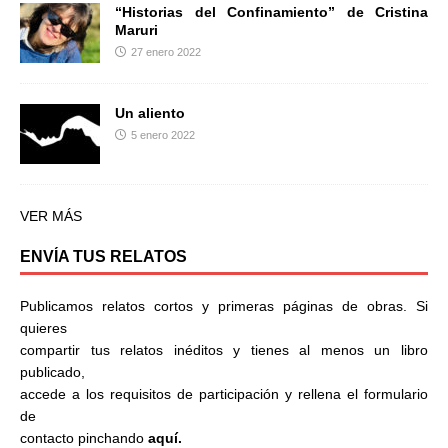
“Historias del Confinamiento” de Cristina
Maruri
27 enero 2022
Un aliento
5 enero 2022
VER MÁS
ENVÍA TUS RELATOS
Publicamos relatos cortos y primeras páginas de obras. Si
quieres
compartir tus relatos inéditos y tienes al menos un libro
publicado,
accede a los requisitos de participación y rellena el formulario
de
contacto pinchando
aquí.