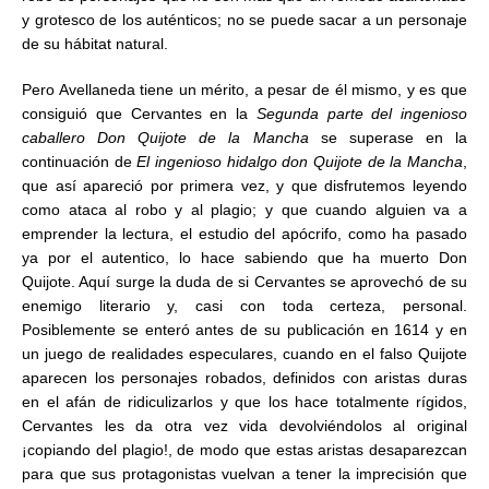
y grotesco de los auténticos; no se puede sacar a un personaje
de su hábitat natural.
Pero Avellaneda tiene un mérito, a pesar de él mismo, y es que
consiguió que Cervantes en la
Segunda parte del ingenioso
caballero Don Quijote de la Mancha
se superase en la
continuación de
El ingenioso hidalgo don Quijote de la Mancha
,
que así apareció por primera vez, y que disfrutemos leyendo
como ataca al robo y al plagio; y que cuando alguien va a
emprender la lectura, el estudio del apócrifo, como ha pasado
ya por el autentico, lo hace sabiendo que ha muerto Don
Quijote. Aquí surge la duda de si Cervantes se aprovechó de su
enemigo literario y, casi con toda certeza, personal.
Posiblemente se enteró antes de su publicación en 1614 y en
un juego de realidades especulares, cuando en el falso Quijote
aparecen los personajes robados, definidos con aristas duras
en el afán de ridiculizarlos y que los hace totalmente rígidos,
Cervantes les da otra vez vida devolviéndolos al original
¡copiando del plagio!, de modo que estas aristas desaparezcan
para que sus protagonistas vuelvan a tener la imprecisión que