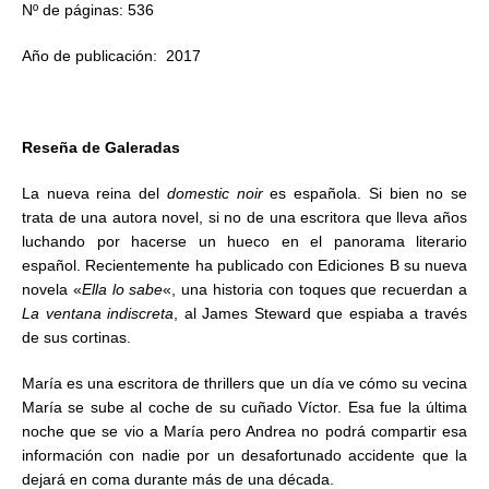
Nº de páginas: 536
Año de publicación: 2017
Reseña de Galeradas
La nueva reina del
domestic noir
es española. Si bien no se
trata de una autora novel, si no de una escritora que lleva años
luchando por hacerse un hueco en el panorama literario
español. Recientemente ha publicado con Ediciones B su nueva
novela «
Ella lo sabe
«, una historia con toques que recuerdan a
La ventana indiscreta
, al James Steward que espiaba a través
de sus cortinas.
María es una escritora de thrillers que un día ve cómo su vecina
María se sube al coche de su cuñado Víctor. Esa fue la última
noche que se vio a María pero Andrea no podrá compartir esa
información con nadie por un desafortunado accidente que la
dejará en coma durante más de una década.