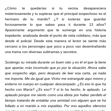
¿Cómo te quedarías si tu vecina desapareciera
misteriosamente y tu supieras que el principal sospechoso es el
hermano de tu marido? ¿Y si tuvieras que guardar
forzosamente lo que sabes para ti durante 13 años?
Apasionante argumento que te sumerge en una historia
trepidante, analizada desde el punto de vista cotidiano, más que
desde el policial. Desde esta manera el lector se siente más
cercano a los personajes que poco a poco van desentrañando
una trama con diversas subtramas y secretos.
Sostengo su mirada durante un buen rato y es él el que la tiene
que apartar, más incomodo que yo por la situación. Ahora sabe
que sospecho algo, pero después de leer esa carta, ya nada
me importa. Me da igual que Víctor me estrangule aquí mismo y
entierre mi cuerpo en cualquier descampado. ¿Es eso lo que ha
hecho con María? ¿Es eso? Y si lo ha hecho, le aplaudo. Le
aplaudo porque me siento como una idiota por haber perdido el
tiempo tratando de entablar una amistad con alguien que se ha
follado a mi marido a mis espaldas. Por eso aquellos silencios