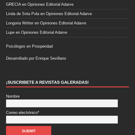
GRECIA
en
Opiniones Editorial Adarve
Linda de Snta Pola
en
Opiniones Editorial Adarve
Longoria Writter
en
Opiniones Editorial Adarve
Lupe
en
Opiniones Editorial Adarve
Psicólogos en Prosperidad
Desarrollado por Enrique Sevillano
Pulseras Elegantes para él y para ella.
¡SUSCRIBETE A REVISTAS GALERADAS!
Nombre
Correo electrónico*