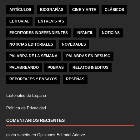
ARTÍCULOS
BIOGRAFÍAS
CINE Y ARTE
CLÁSICOS
EDITORIAL
ENTREVISTAS
ESCRITORES INDEPENDIENTES
INFANTIL
NOTICIAS
NOTICIAS EDITORIALES
NOVEDADES
PALABRA DE LA SEMANA
PALABRAS EN DESUSO
PALABREANDO
POEMAS
RELATOS INÉDITOS
REPORTAJES Y ENSAYOS
RESEÑAS
Editoriales de España
Política de Privacidad
COMENTARIOS RECIENTES
gloria sanctis
en
Opiniones Editorial Adarve