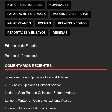
NOTICIAS EDITORIALES
NOVEDADES
PALABRA DE LA SEMANA
PALABRAS EN DESUSO
PALABREANDO
POEMAS
RELATOS INÉDITOS
REPORTAJES Y ENSAYOS
RESEÑAS
Editoriales de España
Política de Privacidad
COMENTARIOS RECIENTES
gloria sanctis
en
Opiniones Editorial Adarve
GRECIA
en
Opiniones Editorial Adarve
Linda de Snta Pola
en
Opiniones Editorial Adarve
Longoria Writter
en
Opiniones Editorial Adarve
Lupe
en
Opiniones Editorial Adarve