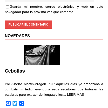
Guarda mi nombre, correo electrónico y web en este
navegador para la próxima vez que comente.
NOVEDADES
Cebollas
Por Alberto Martín-Aragón POR aquellos días yo empezaba a
combatir mi tedio leyendo a esos escritores que torturan las
palabras para extraer del lenguaje los…
LEER MÁS
F
T
C