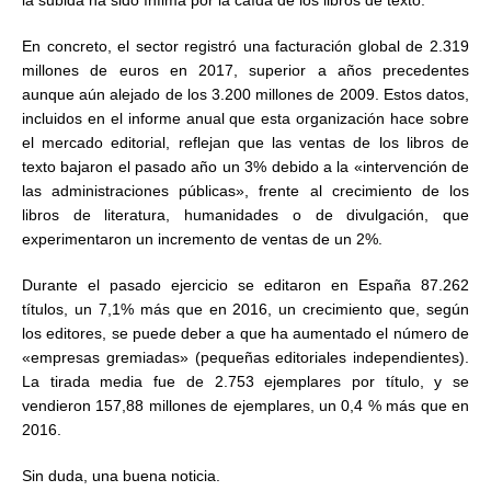
la subida ha sido ínfima por la caída de los libros de texto.
En concreto, el sector registró una facturación global de 2.319
millones de euros en 2017, superior a años precedentes
aunque aún alejado de los 3.200 millones de 2009. Estos datos,
incluidos en el informe anual que esta organización hace sobre
el mercado editorial, reflejan que las ventas de los libros de
texto bajaron el pasado año un 3% debido a la «intervención de
las administraciones públicas», frente al crecimiento de los
libros de literatura, humanidades o de divulgación, que
experimentaron un incremento de ventas de un 2%.
Durante el pasado ejercicio se editaron en España 87.262
títulos, un 7,1% más que en 2016, un crecimiento que, según
los editores, se puede deber a que ha aumentado el número de
«empresas gremiadas» (pequeñas editoriales independientes).
La tirada media fue de 2.753 ejemplares por título, y se
vendieron 157,88 millones de ejemplares, un 0,4 % más que en
2016.
Sin duda, una buena noticia.