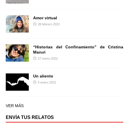
Amor virtual
28 febrero 2022
“Historias del Confinamiento” de Cristina
Maruri
27 enero 2022
Un aliento
5 enero 2022
VER MÁS
ENVÍA TUS RELATOS