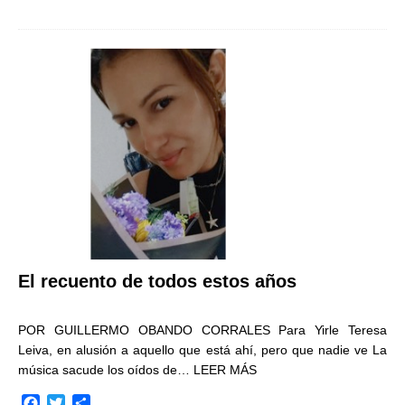
a
w
o
c
i
m
e
t
p
b
t
a
o
e
r
o
r
t
k
i
r
El recuento de todos estos años
POR GUILLERMO OBANDO CORRALES Para Yirle Teresa
Leiva, en alusión a aquello que está ahí, pero que nadie ve La
música sacude los oídos de…
LEER MÁS
F
T
C