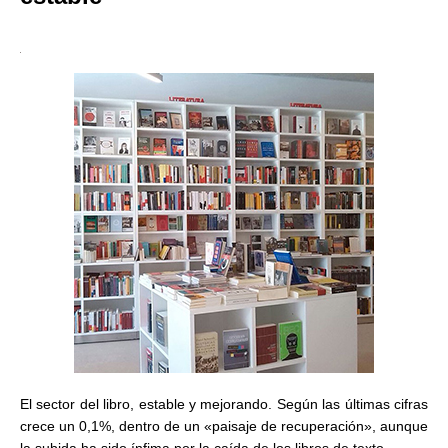
El sector del libro, estable y mejorando. Según las últimas cifras
crece un 0,1%, dentro de un «paisaje de recuperación», aunque