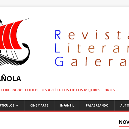
PAÑOLA
ENCONTRARÁS TODOS LOS ARTÍCULOS DE LOS MEJORES LIBROS.
RTÍCULOS
CINE Y ARTE
INFANTIL
PALABREANDO
AUTO
NOV