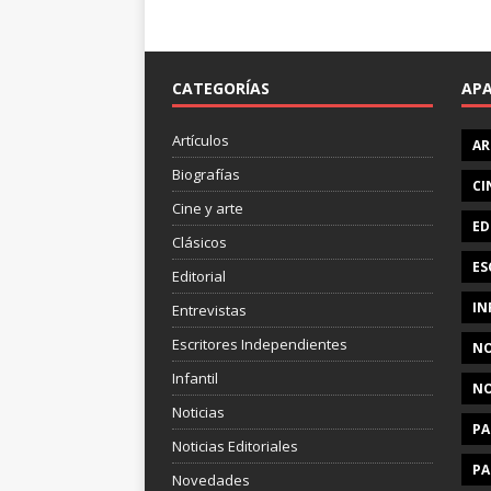
CATEGORÍAS
AP
Artículos
AR
Biografías
CI
Cine y arte
ED
Clásicos
ES
Editorial
IN
Entrevistas
Escritores Independientes
NO
Infantil
NO
Noticias
PA
Noticias Editoriales
PA
Novedades